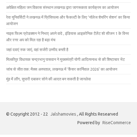
अपेक्षित महिला जन विकास संस्थान लखनऊ द्वारा जागरूकता कार्यक्रम का आयोजन
रेवा यूनिवर्सिटी ने लखनऊ में प्रिंसिपल्स और फैकल्टी के लिए ‘नॉलेज शेयरिंग सेशन’ का किया
आयोजन
नाइस फिल्म प्रोडक्शन ने निभाए अपने वादे , इंडियास आइकोनिक टैलेंट शो सीजन 1 के विनर
और रनर अप को मिल रहा है बड़ा मंच
जहां दवाएं रुक जाएं, वहां सर्जरी उम्मीद बनती है
मिल्कीपुर विधायक चन्द्रभानु पासवान ने मुख्यमंत्री योगी आदित्यनाथ से की शिष्टाचार भेंट
जांच से जीत तक: मैक्स अस्पताल, लखनऊ में ‘कैंसर कार्निवाल 2026’ का आयोजन
मुंह में लौंग, सुपारी दबाकर सोने की आदत बन सकती है जानलेवा
© Copyright 2012 - 22
Jalshamovies
, All Rights Researved
Powered by
RiseCommerce