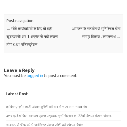
Post navigation
←
छोटे कारोबारियों के लिए दो बड़ी
आमजन के सहयोग से सुनिश्चित होगा
खुशखबरी! अब 1 अप्रैल से नहीं कराना
समग्र विकास : कमलनाथ
→
होगा GST रजिस्ट्रेशन
Leave a Reply
You must be
logged in
to post a comment.
Latest Post
ख़ादिम-ए-क़ौम हाजी अंसार कुरैशी की याद में सजा सम्मान का मंच
उत्तर प्रदेश जिला मान्यता प्राप्त पत्रकार एसोसिएशन का 22वाँ विशाल भंडारा संपन्न.
लखनऊ से चीफ फोटो जर्नलिस्ट पंकज जोशी की स्पेशल रिपोर्ट