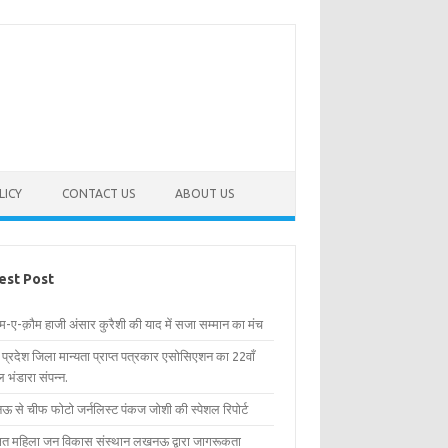
LICY
CONTACT US
ABOUT US
est Post
िम-ए-क़ौम हाजी अंसार कुरैशी की याद में सजा सम्मान का मंच
र प्रदेश जिला मान्यता प्राप्त पत्रकार एसोसिएशन का 22वाँ
 भंडारा संपन्न.
 से चीफ फोटो जर्नलिस्ट पंकज जोशी की स्पेशल रिपोर्ट
्षित महिला जन विकास संस्थान लखनऊ द्वारा जागरूकता