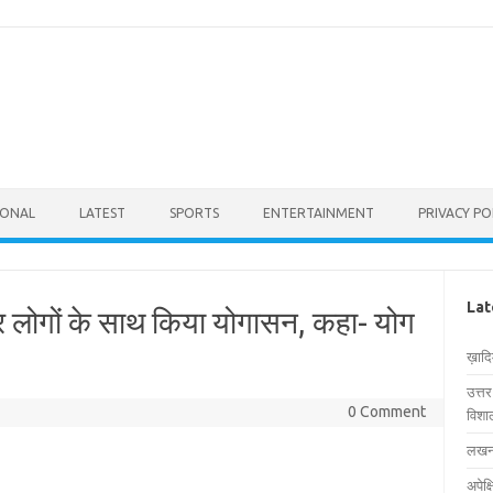
IONAL
LATEST
SPORTS
ENTERTAINMENT
PRIVACY PO
Lat
जार लोगों के साथ किया योगासन, कहा- योग
ख़ाद
उत्त
0 Comment
विशाल
लखनऊ
अपेक