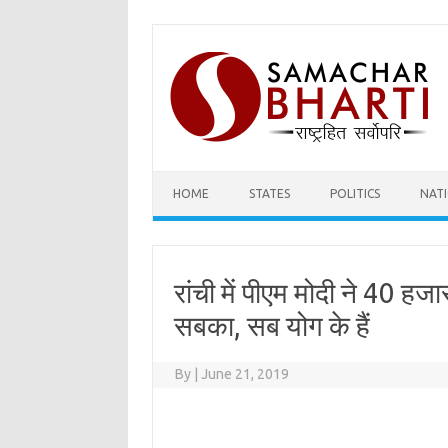
Skip
to
content
HOME
STATES
POLITICS
NAT
रांची में पीएम मोदी ने 40 ह
सबका, सब योग के हैं
By
|
June 21, 2019