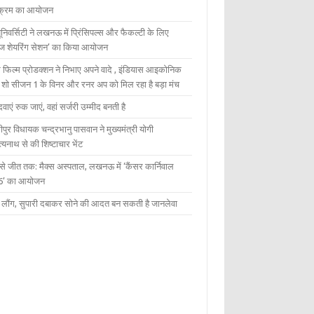
यक्रम का आयोजन
यूनिवर्सिटी ने लखनऊ में प्रिंसिपल्स और फैकल्टी के लिए
ेज शेयरिंग सेशन’ का किया आयोजन
 फिल्म प्रोडक्शन ने निभाए अपने वादे , इंडियास आइकोनिक
ंट शो सीजन 1 के विनर और रनर अप को मिल रहा है बड़ा मंच
दवाएं रुक जाएं, वहां सर्जरी उम्मीद बनती है
ीपुर विधायक चन्द्रभानु पासवान ने मुख्यमंत्री योगी
्यनाथ से की शिष्टाचार भेंट
 से जीत तक: मैक्स अस्पताल, लखनऊ में ‘कैंसर कार्निवाल
6’ का आयोजन
 में लौंग, सुपारी दबाकर सोने की आदत बन सकती है जानलेवा