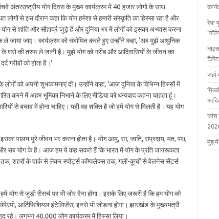
पांचवें अंतरराष्ट्रीय योग दिवस के मुख्य कार्यक्रम में 40 हजार लोगों के साथ
कार्
्थित लोगों से इस दौरान कहा कि योग हमेशा से हमारी संस्कृति का हिस्सा रहा है और
रेवा 
ोग से शांति और सौहार्द्र जुड़े हैं और दुनिया भर में लोगों को इसका अभ्यास करना
‘नॉल
क ले जाया जाए। कार्यक्रम को संबोधित करते हुए उन्होंने कहा, ‘अब मुझे आधुनिक
नाइस
यों के घरों की तरफ ले जानी है। मुझे योग को गरीब और आदिवासियों के जीवन का
टैले
र्द गरीबों को होता है।’
जहां 
 लोगों को अपनी शुभकामनाएं दीं। उन्होंने कहा, ‘आज दुनिया के विभिन्न हिस्सों में
मिल्क
रचारित करने में अहम भूमिका निभाने के लिए मीडिया को धन्यवाद कहना चाहता हूं।
आदित
रियों से बचाव में होना चाहिए। यही वह शक्ति है जो हमें योग से मिलती है। यह योग
जांच
202
और इसका पालन पूरे जीवन भर करना होता है। योग आयु, रंग, जाति, संप्रदाय, मत, पंथ,
मुंह
ै और सब योग के हैं। आज हम ये कह सकते हैं कि भारत में योग के प्रति जागरूकता
तक, शहरों के पार्क से लेकर स्पोर्ट्स कॉम्पलेक्स तक, गली-कूचों से वेलनेस सेंटर्स
हमें योग से जुड़ी रीसर्च पर भी जोर देना होगा। इसके लिए जरूरी है कि हम योग को
पेरपी, आर्टिफिशियल इंटेलिजेंस, इनसे भी जोड़ना होगा। झारखंड के मुख्यमंत्री
 मौजूद रहे। लगभग 40,000 लोग कार्यक्रम में हिस्सा लिया।