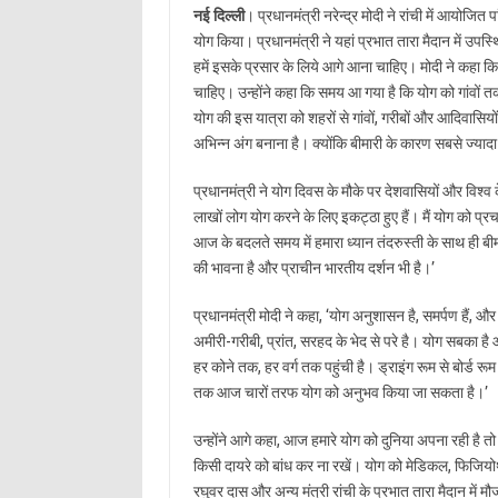
नई दिल्ली
। प्रधानमंत्री नरेन्द्र मोदी ने रांची में आयोजित 
योग किया। प्रधानमंत्री ने यहां प्रभात तारा मैदान में उपस
हमें इसके प्रसार के लिये आगे आना चाहिए। मोदी ने कहा कि य
चाहिए। उन्होंने कहा कि समय आ गया है कि योग को गांवों त
योग की इस यात्रा को शहरों से गांवों, गरीबों और आदिवासि
अभिन्न अंग बनाना है। क्योंकि बीमारी के कारण सबसे ज्यादा द
प्रधानमंत्री ने योग दिवस के मौके पर देशवासियों और विश्व के
लाखों लोग योग करने के लिए इकट्ठा हुए हैं। मैं योग को प्
आज के बदलते समय में हमारा ध्यान तंदरुस्ती के साथ ही बीमा
की भावना है और प्राचीन भारतीय दर्शन भी है।’
प्रधानमंत्री मोदी ने कहा, ‘योग अनुशासन है, समर्पण हैं, 
अमीरी-गरीबी, प्रांत, सरहद के भेद से परे है। योग सबका ह
हर कोने तक, हर वर्ग तक पहुंची है। ड्राइंग रूम से बोर्ड रूम 
तक आज चारों तरफ योग को अनुभव किया जा सकता है।’
उन्होंने आगे कहा, आज हमारे योग को दुनिया अपना रही है तो 
किसी दायरे को बांध कर ना रखें। योग को मेडिकल, फिजियोथे
रघुवर दास और अन्य मंत्री रांची के प्रभात तारा मैदान में