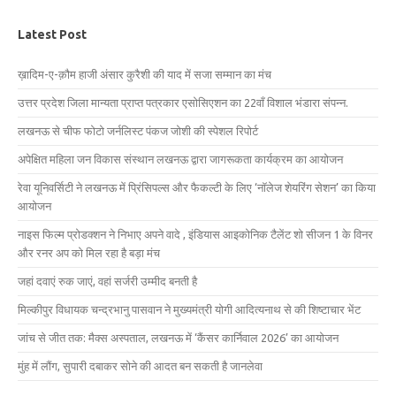
Latest Post
ख़ादिम-ए-क़ौम हाजी अंसार कुरैशी की याद में सजा सम्मान का मंच
उत्तर प्रदेश जिला मान्यता प्राप्त पत्रकार एसोसिएशन का 22वाँ विशाल भंडारा संपन्न.
लखनऊ से चीफ फोटो जर्नलिस्ट पंकज जोशी की स्पेशल रिपोर्ट
अपेक्षित महिला जन विकास संस्थान लखनऊ द्वारा जागरूकता कार्यक्रम का आयोजन
रेवा यूनिवर्सिटी ने लखनऊ में प्रिंसिपल्स और फैकल्टी के लिए ‘नॉलेज शेयरिंग सेशन’ का किया
आयोजन
नाइस फिल्म प्रोडक्शन ने निभाए अपने वादे , इंडियास आइकोनिक टैलेंट शो सीजन 1 के विनर
और रनर अप को मिल रहा है बड़ा मंच
जहां दवाएं रुक जाएं, वहां सर्जरी उम्मीद बनती है
मिल्कीपुर विधायक चन्द्रभानु पासवान ने मुख्यमंत्री योगी आदित्यनाथ से की शिष्टाचार भेंट
जांच से जीत तक: मैक्स अस्पताल, लखनऊ में ‘कैंसर कार्निवाल 2026’ का आयोजन
मुंह में लौंग, सुपारी दबाकर सोने की आदत बन सकती है जानलेवा