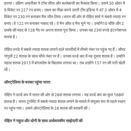
हराया। दक्षिण अफ्रीका ने टॉस जीता और बल्लेबाजी का फैसला किया। उसने 50 ओवर में
9 विकेट पर 227 रन बनाए। लक्ष्य का पीछा करने उतरी टीम इंडिया ने 47.3 ओवर में 4
विकेट पर 230 रन बनाकर मैच जीत लिया।भारत की ओर से रोहित शर्मा ने सबसे ज्यादा रन
बनाए।वे 122 रन बनाकर नाबाद रहे। वे मैन ऑफ द मैच चुने गए। उन्होंने10 चौके और 2
छक्के की मदद से 128 गेंद पर अपना शतक पूरा किया। उनका यह 23वां वनडे इंटरनेशनल
शतक है।
रोहित वनडे में सबसे ज्यादा शतक लगाने वाले भारतीयों में तीसरे नंबर पर पहुंच गए हैं। सौरव
गांगुली 22 शतक के साथ चौथे नंबर पर हैं। उनका वर्ल्ड कप में यह दूसरा शतक है। उन्होंने
पहला शतक 2015 में बांग्लादेश के खिलाफ लगाया था। तब उन्होंने 137 रन की पारी खेली
थी।
ऑस्ट्रेलिया के बराबर पहुंचा भारत
रोहित ने वर्ल्ड कप में भारत की ओर से 26वां शतक लगाया। यह वर्ल्ड कप का कुल 168वां
शतक है। भारत टूर्नामेंट में सबसे ज्यादा शतक लगाने के मामले में संयुक्त रूप से पहले स्थान
पर पहुंच गया। उसने ऑस्ट्रेलिया के 26 शतक की बराबरी की।
रोहित ने राहुल और धोनी के साथ अर्धशतकीय साझेदारी की