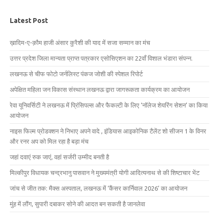
Latest Post
ख़ादिम-ए-क़ौम हाजी अंसार कुरैशी की याद में सजा सम्मान का मंच
उत्तर प्रदेश जिला मान्यता प्राप्त पत्रकार एसोसिएशन का 22वाँ विशाल भंडारा संपन्न.
लखनऊ से चीफ फोटो जर्नलिस्ट पंकज जोशी की स्पेशल रिपोर्ट
अपेक्षित महिला जन विकास संस्थान लखनऊ द्वारा जागरूकता कार्यक्रम का आयोजन
रेवा यूनिवर्सिटी ने लखनऊ में प्रिंसिपल्स और फैकल्टी के लिए ‘नॉलेज शेयरिंग सेशन’ का किया
आयोजन
नाइस फिल्म प्रोडक्शन ने निभाए अपने वादे , इंडियास आइकोनिक टैलेंट शो सीजन 1 के विनर
और रनर अप को मिल रहा है बड़ा मंच
जहां दवाएं रुक जाएं, वहां सर्जरी उम्मीद बनती है
मिल्कीपुर विधायक चन्द्रभानु पासवान ने मुख्यमंत्री योगी आदित्यनाथ से की शिष्टाचार भेंट
जांच से जीत तक: मैक्स अस्पताल, लखनऊ में ‘कैंसर कार्निवाल 2026’ का आयोजन
मुंह में लौंग, सुपारी दबाकर सोने की आदत बन सकती है जानलेवा