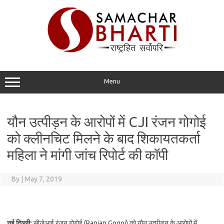
Skip
to
content
Menu
यौन उत्पीड़न के आरोपों में CJI रंजन गोगोई
को क्लीनचिट मिलने के बाद शिकायतकर्ता
महिला ने मांगी जांच रिपोर्ट की कॉपी
By
|
May 7, 2019
नई दिल्ली:
सीजेआई रंजन गोगोई (Ranjan Gogoi) को यौन उत्पीड़न के आरोपों में