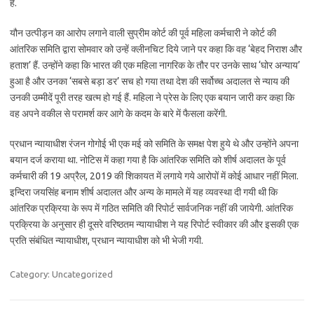
है.
यौन उत्पीड़न का आरोप लगाने वाली सुप्रीम कोर्ट की पूर्व महिला कर्मचारी ने कोर्ट की
आंतरिक समिति द्वारा सोमवार को उन्हें क्लीनचिट दिये जाने पर कहा कि वह ‘बेहद निराश और
हताश’ हैं. उन्होंने कहा कि भारत की एक महिला नागरिक के तौर पर उनके साथ ‘घोर अन्याय’
हुआ है और उनका ‘सबसे बड़ा डर’ सच हो गया तथा देश की सर्वोच्च अदालत से न्याय की
उनकी उम्मीदें पूरी तरह खत्म हो गई हैं. महिला ने प्रेस के लिए एक बयान जारी कर कहा कि
वह अपने वकील से परामर्श कर आगे के कदम के बारे में फैसला करेंगी.
प्रधान न्यायाधीश रंजन गोगोई भी एक मई को समिति के समक्ष पेश हुये थे और उन्होंने अपना
बयान दर्ज कराया था. नोटिस में कहा गया है कि आंतरिक समिति को शीर्ष अदालत के पूर्व
कर्मचारी की 19 अप्रैल, 2019 की शिकायत में लगाये गये आरोपों में कोई आधार नहीं मिला.
इन्दिरा जयसिंह बनाम शीर्ष अदालत और अन्य के मामले में यह व्यवस्था दी गयी थी कि
आंतरिक प्रक्रिया के रूप में गठित समिति की रिपोर्ट सार्वजनिक नहीं की जायेगी. आंतरिक
प्रक्रिया के अनुसार ही दूसरे वरिष्ठतम न्यायाधीश ने यह रिपोर्ट स्वीकार की और इसकी एक
प्रति संबंधित न्यायाधीश, प्रधान न्यायाधीश को भी भेजी गयी.
Category: Uncategorized