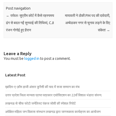
Post navigation
←
राफेलः सुप्रीम कोर्ट में कैसे रहस्यमय
मायावती ने ठोकी PM पद की दावेदारी,
ढंग से बदल गईं सुनवाई की तिथियां, CJI
अम्बेडकर नगर से चुनाव लड़ने के दिए
रंजन गोगोई हुए हैरान
संकेत!
→
Leave a Reply
You must be
logged in
to post a comment.
Latest Post
ख़ादिम-ए-क़ौम हाजी अंसार कुरैशी की याद में सजा सम्मान का मंच
उत्तर प्रदेश जिला मान्यता प्राप्त पत्रकार एसोसिएशन का 22वाँ विशाल भंडारा संपन्न.
लखनऊ से चीफ फोटो जर्नलिस्ट पंकज जोशी की स्पेशल रिपोर्ट
अपेक्षित महिला जन विकास संस्थान लखनऊ द्वारा जागरूकता कार्यक्रम का आयोजन