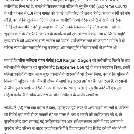
क्लीनचिट मिल गई है. मामले में शिकायतकर्ता महिला ने सुप्रीम कोर्ट (Supreme Court)
के जांच पैनल से CJI रंजन गोगोई को दी गई क्लीनचिट को लेकर रिपोर्ट की एक कॉपी की मांग
की है. बता दें कि सुप्रीम कोर्ट की तीन न्यायाधीशों की आंतरिक समिति ने सीजेआई रंजन
गोगोई को क्लीनचिट देते हुए कहा था कि उसे उनके खिलाफ कोई ‘ठोस आधार’ नहीं मिला.
सुप्रीम कोर्ट के सेक्रेटरी जनरल के कार्यालय की एक नोटिस में कहा गया था कि न्यायमूर्ति
एसए बोबडे की अध्यक्षता वाली समिति की रिपोर्ट ‘सार्वजनिक नहीं की जाएगी.’ समिति में दो
महिला न्यायाधीश न्यायमूर्ति इन्दु मल्होत्रा और न्यायमूर्ति इन्दिरा बनर्जी भी शामिल थीं.
बता दें कि
चीफ जस्टिस रंजन गोगोई (CJI Ranjan Gogoi)
को क्लीनचिट मिलने के बाद
महिलाओं ने मंगलवार को
सुप्रीम कोर्ट (Supreme Court)
के बाहर प्रदर्शन किया. इसमें
महिला वकीलों के साथ-साथ कुछ एनजीओ के सदस्यों ने भी हिस्सा लिया. बता दें कि पुलिस ने
दिल्ली की लूटियंस जोन में बड़ी संख्या में लोगों के इकट्ठा होने पर बैन लग रखा है. नारेबाजी
के बीच कुछ प्रदर्शनकारियों ने अपनी गिरफ्तारी भी दी. बता दें, सुप्रीम कोर्ट की एक पूर्व
महिला कर्मचारी ने चीफ जस्टिस पर यौन उत्पीड़न के आरोप लगाये थे.
सीपीआई (M) नेता वृंदा करात ने कहा, ‘प्रक्रिया पूरी तरह से अन्यायपूर्ण लग रही है. पीड़िता
को रिपोर्ट क्यों नहीं दी जा सकती है? यह गलत है. जब वे मामले को खारिज कर रहे हैं, तो
सुप्रीम कोर्ट द्वारा अपनाई गई प्रक्रियाओं पर और अधिक सवाल उठते हैं. यह अन्याय है.’
सुप्रीम कोर्ट परिसर के बाहर प्रदर्शनकारियों ने शिकायतकर्ता को रिपोर्ट देने की मांग भी की