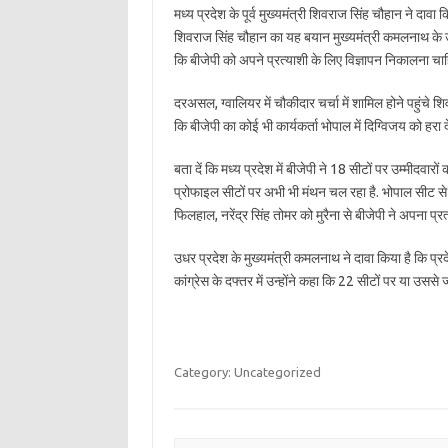
मध्य प्रदेश के पूर्व मुख्यमंत्री शिवराज सिंह चौहान ने द
शिवराज सिंह चौहान का यह बयान मुख्यमंत्री कमलनाथ के उस
कि बीजेपी को अपने प्रत्याशी के लिए विज्ञापन निकालना चाह
दरअसल, ग्वालियर में चौकीदार चर्चा में शामिल होने पहुंचे श
कि बीजेपी का कोई भी कार्यकर्ता भोपाल में दिग्विजय को हरा 
बता दें कि मध्य प्रदेश में बीजेपी ने 18 सीटों पर उम्मीदवा
प्रोफाइल सीटों पर अभी भी मंथन चल रहा है. भोपाल सीट से अब 
फिलहाल, नरेंद्र सिंह तोमर को मुरैना से बीजेपी ने अपना प्रत
उधर प्रदेश के मुख्यमंत्री कमलनाथ ने दावा किया है कि प्रद
कांग्रेस के दफ्तर में उन्होंने कहा कि 22 सीटों पर या उससे ज्
Category: Uncategorized