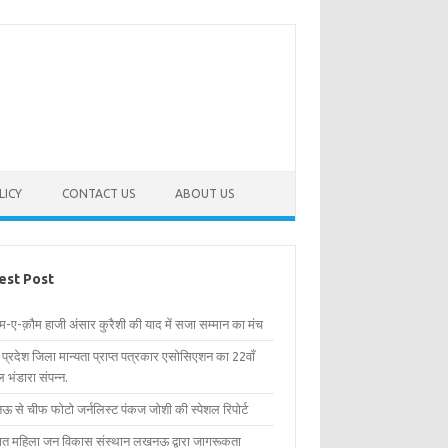
LICY
CONTACT US
ABOUT US
est Post
िम-ए-क़ौम हाजी अंसार कुरैशी की याद में सजा सम्मान का मंच
र प्रदेश जिला मान्यता प्राप्त पत्रकार एसोसिएशन का 22वाँ
 भंडारा संपन्न.
 से चीफ फोटो जर्नलिस्ट पंकज जोशी की स्पेशल रिपोर्ट
्षित महिला जन विकास संस्थान लखनऊ द्वारा जागरूकता