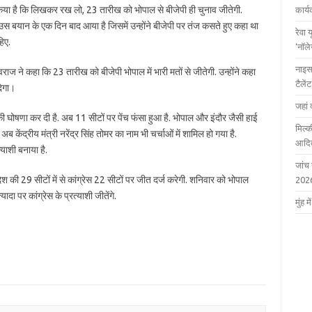
ावा किया है कि लिखकर रख लो, 23 तारीख को भोपाल से बीजेपी ही चुनाव जीतेगी.
कार्
 बयान के एक दिन बाद आया है जिसमें उन्होंने बीजेपी पर तंज कसते हुए कहा था
रेवा 
िए.
‘नॉल
नाइस
िवराज ने कहा कि 23 तारीख को बीजेपी भोपाल में भारी मतों से जीतेगी. उन्होंने कहा
टैले
देगा।
जहां 
रों की घोषणा कर दी है. अब 11 सीटों पर पेंच फंसा हुआ है. भोपाल और इंदौर जैसी हाई
मिल्क
केंद्रीय मंत्री नरेंद्र सिंह तोमर का नाम भी चर्चाओं में शामिल हो गया है.
आदित
्याशी बनाया है.
जांच
ेश की 29 सीटों में से कांग्रेस 22 सीटों पर जीत दर्ज करेगी. शनिवार को भोपाल
202
यादा पर कांग्रेस के प्रत्याशी जीतेंगे.
मुंह