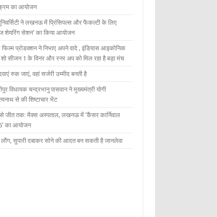
यक्रम का आयोजन
यूनिवर्सिटी ने लखनऊ में प्रिंसिपल्स और फैकल्टी के लिए
ेज शेयरिंग सेशन’ का किया आयोजन
 फिल्म प्रोडक्शन ने निभाए अपने वादे , इंडियास आइकोनिक
ंट शो सीजन 1 के विनर और रनर अप को मिल रहा है बड़ा मंच
दवाएं रुक जाएं, वहां सर्जरी उम्मीद बनती है
ीपुर विधायक चन्द्रभानु पासवान ने मुख्यमंत्री योगी
्यनाथ से की शिष्टाचार भेंट
 से जीत तक: मैक्स अस्पताल, लखनऊ में ‘कैंसर कार्निवाल
6’ का आयोजन
 में लौंग, सुपारी दबाकर सोने की आदत बन सकती है जानलेवा