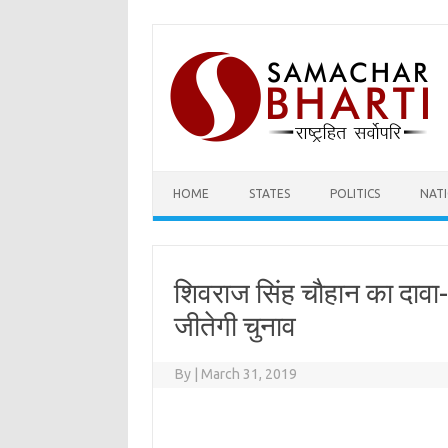
Skip
to
content
HOME
STATES
POLITICS
NAT
शिवराज सिंह चौहान का दावा
जीतेगी चुनाव
By
|
March 31, 2019