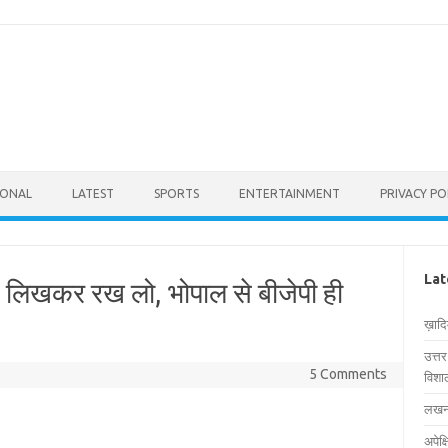
IONAL
LATEST
SPORTS
ENTERTAINMENT
PRIVACY PO
Lat
- लिखकर रख लो, भोपाल से बीजेपी ही
ख़ाद
उत्त
5 Comments
विशाल
लखनऊ
अपेक