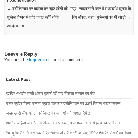
Post navigation
←
वर्दी के नाम पर कलंक बन चुके लोगों की
मप्र : रामलाल ने मप्र में मध्यावधि चुनाव के
पुलिस विभाग में कोई जगह नहीं: योगी
दिए संकेत, कहा- मुस्लिमों को भी जोड़ो
→
आदित्यनाथ
Leave a Reply
You must be
logged in
to post a comment.
Latest Post
ख़ादिम-ए-क़ौम हाजी अंसार कुरैशी की याद में सजा सम्मान का मंच
उत्तर प्रदेश जिला मान्यता प्राप्त पत्रकार एसोसिएशन का 22वाँ विशाल भंडारा संपन्न.
लखनऊ से चीफ फोटो जर्नलिस्ट पंकज जोशी की स्पेशल रिपोर्ट
अपेक्षित महिला जन विकास संस्थान लखनऊ द्वारा जागरूकता कार्यक्रम का आयोजन
रेवा यूनिवर्सिटी ने लखनऊ में प्रिंसिपल्स और फैकल्टी के लिए ‘नॉलेज शेयरिंग सेशन’ का किया