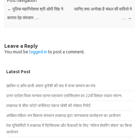
Post navigation
←
पुलिस महानिदेशक श्री ओपी सिंह ने
जानिए क्या अनोखा है चंबल की वादियो मे
कराया देह संस्कार …
…
→
Leave a Reply
You must be
logged in
to post a comment.
Latest Post
ख़ादिम-ए-क़ौम हाजी अंसार कुरैशी की याद में सजा सम्मान का मंच
उत्तर प्रदेश जिला मान्यता प्राप्त पत्रकार एसोसिएशन का 22वाँ विशाल भंडारा संपन्न.
लखनऊ से चीफ फोटो जर्नलिस्ट पंकज जोशी की स्पेशल रिपोर्ट
अपेक्षित महिला जन विकास संस्थान लखनऊ द्वारा जागरूकता कार्यक्रम का आयोजन
रेवा यूनिवर्सिटी ने लखनऊ में प्रिंसिपल्स और फैकल्टी के लिए ‘नॉलेज शेयरिंग सेशन’ का किया
आयोजन