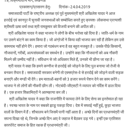
19, विक्रमादित्य मार्ग, लखनऊ
प्रकाशन/प्रसारण हेतु- दिनांकः-24.04.2019
समाजवादी पार्टी के राष्ट्रीय अध्यक्ष एवं पूर्व मुख्यमंत्री श्री अखिलेश यादव ने आज
हरदोई एवं कानपुर में चुनावी जनसभाओं को सम्बोधित करते हुए क्रमशः लोकसभा प्रत्याशी
श्रीमती ऊषा वर्मा तथा श्री रामकुमार को विजयी बनाने की अपील की।
श्री अखिलेश यादव ने कहा भाजपा ने लोगों के बीच भरोसा खो दिया है। जाति-धर्म के नाम
पर उसने बांटने का काम किया है। जो अंग्रेजों ने किया वही भाजपा कर रही हैं लेकिन हम उसे
कामयाब नहीं होने देंगे। हमारा जो गठबंधन बना है वह बहुत मजबूत है। उसके पीछे किसानों,
नौजवानों, गरीबों, अल्पसंख्यकों का समर्थन है। उन्होंने कहा कि नौजवानों को अब नौकरी
मिलने की उम्मीद नहीं है। संविधान से जो अधिकार मिले हैं, उनको भी छीना जा रहा है।
श्री यादव ने कहा कि हमने कन्नौज से हरदोई को जोड़ने के लिए पुल बनाया जो तेजी से
बनकर तैयार है। समाजवादी सरकार बनेगी तो एक्सप्रेस-वे से हरदोई को जोड़ने वाली सड़क
बनाएंगे और मण्डी भी देंगे। हम माताओं-बहनों को 3 हजार रूपये पेंशन देने का काम करेंगे।
भाजपा ने तो लोगों की नौकरी छीन ली। नोटबंदी-जीएसटी ने व्यापार को गर्दिश में डाल दिया
है। एक हजार शिक्षामित्रों ने आत्महत्या कर ली।
श्री अखिलेश यादव ने कहा कि राजनीति में फायदा लेने के लिए सेना का इस्तेमाल हो रहा
है। स्वच्छ भारत के नाम पर सबको झाडू पकड़ा दिया। देश में सफाई नहीं हुई, कूड़ा भाजपा
वालों के दिमाग में हैं। शौचालय बने जिसमें पानी नहीं आता है। अच्छे दिनों का प्रधानमंत्री जी
सपना दिखा रहे थे, जिनके अच्छे दिन आए वे जहाज में बैठकर उड़ गये। इन्हीं एक प्रतिशत
कारपोरेट समाज के हित रक्षक हैं प्रधानमंत्री जी।