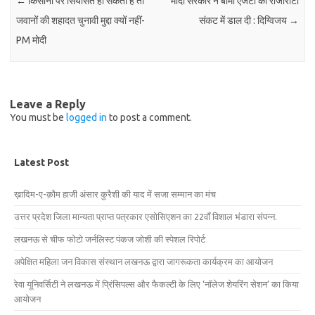
←
किसानों पर सियासत हो सकती है तो
मोदी सरकार ने बीमा एजेंटों की रोजीरोटी
जवानों की शहादत चुनावी मुद्दा क्‍यों नहीं-
संकट में डाल दी : दिग्विजय
→
PM मोदी
Leave a Reply
You must be
logged in
to post a comment.
Latest Post
ख़ादिम-ए-क़ौम हाजी अंसार कुरैशी की याद में सजा सम्मान का मंच
उत्तर प्रदेश जिला मान्यता प्राप्त पत्रकार एसोसिएशन का 22वाँ विशाल भंडारा संपन्न.
लखनऊ से चीफ फोटो जर्नलिस्ट पंकज जोशी की स्पेशल रिपोर्ट
अपेक्षित महिला जन विकास संस्थान लखनऊ द्वारा जागरूकता कार्यक्रम का आयोजन
रेवा यूनिवर्सिटी ने लखनऊ में प्रिंसिपल्स और फैकल्टी के लिए ‘नॉलेज शेयरिंग सेशन’ का किया
आयोजन