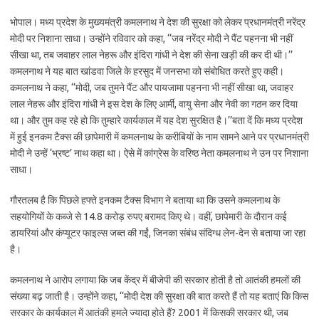
भोपाल। मध्य प्रदेश के मुख्यमंत्री कमलनाथ ने देश की सुरक्षा को लेकर प्रधानमंत्री नरेंद्र
मोदी पर निशाना साधा। उन्होंने रविवार को कहा, ‘‘जब नरेंद्र मोदी ने पैंट पहनना भी नहीं
सीखा था, तब जवाहर लाल नेहरू और इंदिरा गांधी ने देश की सेना खड़ी की कर दी थी।’’
कमलनाथ ने यह बात खांडवा जिले के हरसुद में जनसभा को संबोधित करते हुए कही।
कमलनाथ ने कहा, ‘‘मोदी, जब तुमने पैंट और पायजामा पहनना भी नहीं सीखा था, जवाहर
लाल नेहरू और इंदिरा गांधी ने इस देश के लिए आर्मी, वायु सेना और नेवी का गठन कर दिया
था। और तुम कह रहे हो कि तुम्हारे कार्यकाल में यह देश सुरक्षित है।’’बता दें कि मध्य प्रदेश
में हुई इनकम टैक्स की छापेमारी में कमलनाथ के करीबियों के नाम सामने आने पर प्रधानमंत्री
मोदी ने उन्हें ‘भ्रष्ट’ नाथ कहा था। ऐसे में कांग्रेस के वरिष्ठ नेता कमलनाथ ने उन पर निशाना
साधा।
गौरतलब है कि पिछले हफ्ते इनकम टैक्स विभाग ने बताया था कि उसने कमलनाथ के
सहयोगियों के कब्जे से 14.8 करोड़ रुपए बरामद किए थे। वहीं, छापेमारी के दौरान कई
डायरियां और कंप्यूटर फाइल्स जब्त की गईं, जिनका संबंध संदिग्ध लेन-देन से बताया जा रहा
है।
कमलनाथ ने आरोप लगाया कि जब केंद्र में बीजेपी की सरकार होती है तो आतंकी हमलों की
संख्या बढ़ जाती है। उन्होंने कहा, ‘‘मोदी देश की सुरक्षा की बात करते हैं तो यह बताएं कि किस
सरकार के कार्यकाल में आतंकी हमले ज्यादा होते हैं? 2001 में किसकी सरकार थी, जब