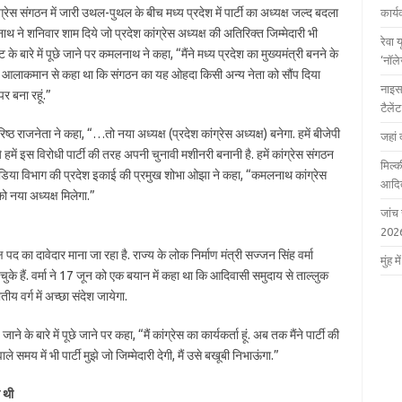
्रेस संगठन में जारी उथल-पुथल के बीच मध्य प्रदेश में पार्टी का अध्यक्ष जल्द बदला
कार्
थ ने शनिवार शाम दिये जो प्रदेश कांग्रेस अध्यक्ष की अतिरिक्त जिम्मेदारी भी
रेवा 
ट के बारे में पूछे जाने पर कमलनाथ ने कहा, “मैंने मध्य प्रदेश का मुख्यमंत्री बनने के
‘नॉल
पार्टी आलाकमान से कहा था कि संगठन का यह ओहदा किसी अन्य नेता को सौंप दिया
नाइस
पर बना रहूं.”
टैले
िष्ठ राजनेता ने कहा, “…तो नया अध्यक्ष (प्रदेश कांग्रेस अध्यक्ष) बनेगा. हमें बीजेपी
जहां 
हमें इस विरोधी पार्टी की तरह अपनी चुनावी मशीनरी बनानी है. हमें कांग्रेस संगठन
मिल्क
 मीडिया विभाग की प्रदेश इकाई की प्रमुख शोभा ओझा ने कहा, “कमलनाथ कांग्रेस
आदित
ो नया अध्यक्ष मिलेगा.”
जांच
202
्ष पद का दावेदार माना जा रहा है. राज्य के लोक निर्माण मंत्री सज्जन सिंह वर्मा
मुंह
ा चुके हैं. वर्मा ने 17 जून को एक बयान में कहा था कि आदिवासी समुदाय से ताल्लुक
य वर्ग में अच्छा संदेश जायेगा.
ने के बारे में पूछे जाने पर कहा, “मैं कांग्रेस का कार्यकर्ता हूं. अब तक मैंने पार्टी की
समय में भी पार्टी मुझे जो जिम्मेदारी देगी, मैं उसे बखूबी निभाऊंगा.”
 थी