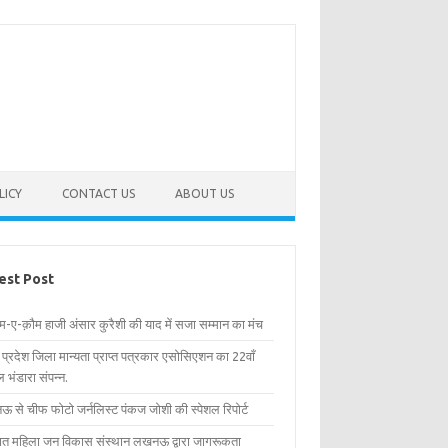
LICY
CONTACT US
ABOUT US
est Post
िम-ए-क़ौम हाजी अंसार कुरैशी की याद में सजा सम्मान का मंच
र प्रदेश जिला मान्यता प्राप्त पत्रकार एसोसिएशन का 22वाँ
 भंडारा संपन्न.
 से चीफ फोटो जर्नलिस्ट पंकज जोशी की स्पेशल रिपोर्ट
्षित महिला जन विकास संस्थान लखनऊ द्वारा जागरूकता