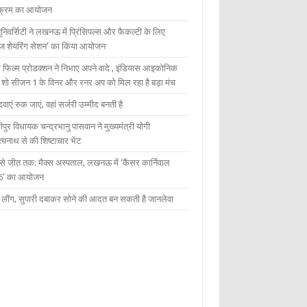
यक्रम का आयोजन
यूनिवर्सिटी ने लखनऊ में प्रिंसिपल्स और फैकल्टी के लिए
ेज शेयरिंग सेशन’ का किया आयोजन
 फिल्म प्रोडक्शन ने निभाए अपने वादे , इंडियास आइकोनिक
ंट शो सीजन 1 के विनर और रनर अप को मिल रहा है बड़ा मंच
दवाएं रुक जाएं, वहां सर्जरी उम्मीद बनती है
ीपुर विधायक चन्द्रभानु पासवान ने मुख्यमंत्री योगी
्यनाथ से की शिष्टाचार भेंट
 से जीत तक: मैक्स अस्पताल, लखनऊ में ‘कैंसर कार्निवाल
6’ का आयोजन
 में लौंग, सुपारी दबाकर सोने की आदत बन सकती है जानलेवा