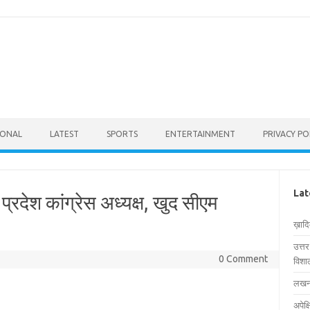
IONAL
LATEST
SPORTS
ENTERTAINMENT
PRIVACY PO
Lat
्रदेश कांग्रेस अध्यक्ष, खुद सीएम
ख़ाद
उत्त
0 Comment
विशाल
लखनऊ
अपेक