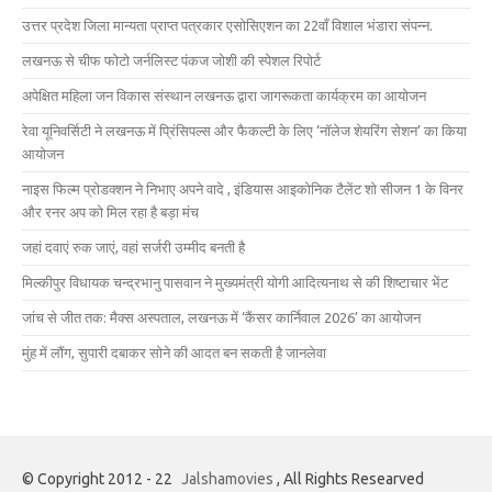
उत्तर प्रदेश जिला मान्यता प्राप्त पत्रकार एसोसिएशन का 22वाँ विशाल भंडारा संपन्न.
लखनऊ से चीफ फोटो जर्नलिस्ट पंकज जोशी की स्पेशल रिपोर्ट
अपेक्षित महिला जन विकास संस्थान लखनऊ द्वारा जागरूकता कार्यक्रम का आयोजन
रेवा यूनिवर्सिटी ने लखनऊ में प्रिंसिपल्स और फैकल्टी के लिए ‘नॉलेज शेयरिंग सेशन’ का किया
आयोजन
नाइस फिल्म प्रोडक्शन ने निभाए अपने वादे , इंडियास आइकोनिक टैलेंट शो सीजन 1 के विनर
और रनर अप को मिल रहा है बड़ा मंच
जहां दवाएं रुक जाएं, वहां सर्जरी उम्मीद बनती है
मिल्कीपुर विधायक चन्द्रभानु पासवान ने मुख्यमंत्री योगी आदित्यनाथ से की शिष्टाचार भेंट
जांच से जीत तक: मैक्स अस्पताल, लखनऊ में ‘कैंसर कार्निवाल 2026’ का आयोजन
मुंह में लौंग, सुपारी दबाकर सोने की आदत बन सकती है जानलेवा
© Copyright 2012 - 22
Jalshamovies
, All Rights Researved