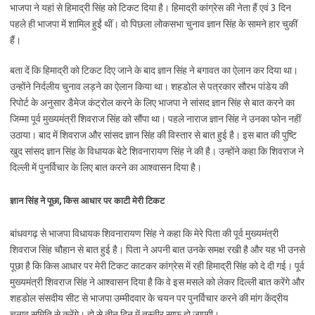
भाजपा ने यहां से हिमाद्री सिंह को टिकट दिया है। हिमाद्री कांग्रेस की नेता हैं एवं 3 दिन
पहले ही भाजपा में शामिल हुईं थीं। वो पिछला लोकसभा चुनाव ज्ञान सिंह के सामने हार चुकीं
हैं।
बता दें कि हिमाद्री को टिकट दिए जाने के बाद ज्ञान सिंह ने बगावत का ऐलान कर दिया था।
उन्होंने निर्दलीय चुनाव लड़ने का ऐलान किया था। शहडोल से पत्रकार सौरभ पांडेय की
रिपोर्ट के अनुसार डैमेज कंट्रोल करने के लिए भाजपा ने सांसद ज्ञान सिंह से बात करने का
जिम्मा पूर्व मुख्यमंत्री शिवराज सिंह को सौंपा था। पहले नाराज ज्ञान सिंह ने उनका फोन नहीं
उठाया। बाद में शिवराज और सांसद ज्ञान सिंह की विस्तार से बात हुई है। इस बात की पुष्टि
खुद सांसद ज्ञान सिंह के विधायक बेटे शिवनारायण सिंह ने की है। उन्होंने कहा कि शिवराज ने
दिल्ली में पुनर्विचार के लिए बात करने का आश्वासन दिया है।
ज्ञान सिंह ने पूछा, किस आधार पर काटी मेरी टिकट
बांधवगढ़ से भाजपा विधायक शिवनारायण सिंह ने कहा कि मेरे पिता की पूर्व मुख्यमंत्री
शिवराज सिंह चौहान से बात हुई है। पिता ने अपनी बात उनके समक्ष रखी है और यह भी उनसे
पूछा है कि किस आधार पर मेरी टिकट काटकर कांग्रेस में रही हिमाद्री सिंह को दे दी गई। पूर्व
मुख्यमंत्री शिवराज सिंह ने आश्वासन दिया है कि वे इस मसले को लेकर दिल्ली बात करेंगे और
शहडोल संसदीय सीट से भाजपा उम्मीदवार के चयन पर पुनर्विचार करने की मांग केंद्रीय
चुनाव समिति से करेंगे। दो से तीन दिन में तस्वीर साफ हो जाएगी।