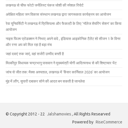
लखनऊ से चीफ फोटो जर्नलिस्ट पंकज जोशी की स्पेशल रिपोर्ट
अपेक्षित महिला जन विकास संस्थान लखनऊ द्वारा जागरूकता कार्यक्रम का आयोजन
रेवा यूनिवर्सिटी ने लखनऊ में प्रिंसिपल्स और फैकल्टी के लिए ‘नॉलेज शेयरिंग सेशन’ का किया
आयोजन
नाइस फिल्म प्रोडक्शन ने निभाए अपने वादे , इंडियास आइकोनिक टैलेंट शो सीजन 1 के विनर
और रनर अप को मिल रहा है बड़ा मंच
जहां दवाएं रुक जाएं, वहां सर्जरी उम्मीद बनती है
मिल्कीपुर विधायक चन्द्रभानु पासवान ने मुख्यमंत्री योगी आदित्यनाथ से की शिष्टाचार भेंट
जांच से जीत तक: मैक्स अस्पताल, लखनऊ में ‘कैंसर कार्निवाल 2026’ का आयोजन
मुंह में लौंग, सुपारी दबाकर सोने की आदत बन सकती है जानलेवा
© Copyright 2012 - 22
Jalshamovies
, All Rights Researved
Powered by
RiseCommerce