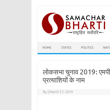
Skip
to
content
HOME
STATES
POLITICS
NAT
लोकसभा चुनाव 2019: एमपी म
प्रत्याशियों के नाम
By
|
March 27, 2019