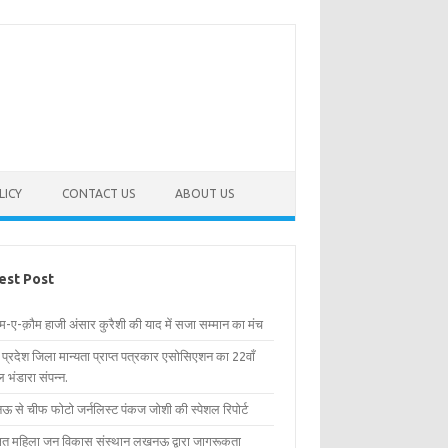
LICY
CONTACT US
ABOUT US
est Post
िम-ए-क़ौम हाजी अंसार कुरैशी की याद में सजा सम्मान का मंच
र प्रदेश जिला मान्यता प्राप्त पत्रकार एसोसिएशन का 22वाँ
 भंडारा संपन्न.
 से चीफ फोटो जर्नलिस्ट पंकज जोशी की स्पेशल रिपोर्ट
्षित महिला जन विकास संस्थान लखनऊ द्वारा जागरूकता