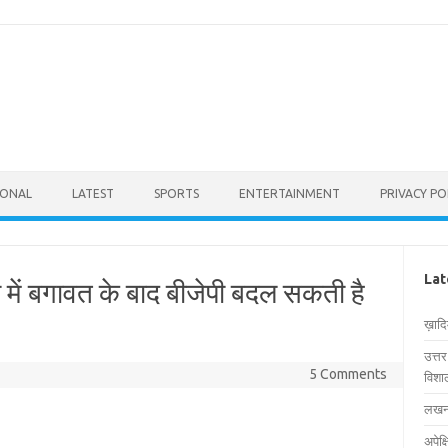
IONAL
LATEST
SPORTS
ENTERTAINMENT
PRIVACY PO
Lat
ें बगावत के बाद बीजेपी बदल सकती है
ख़ाद
उत्त
5 Comments
विशाल
लखनऊ
अपेक