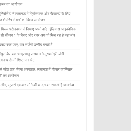
यक्रम का आयोजन
यूनिवर्सिटी ने लखनऊ में प्रिंसिपल्स और फैकल्टी के लिए
ेज शेयरिंग सेशन’ का किया आयोजन
 फिल्म प्रोडक्शन ने निभाए अपने वादे , इंडियास आइकोनिक
ंट शो सीजन 1 के विनर और रनर अप को मिल रहा है बड़ा मंच
दवाएं रुक जाएं, वहां सर्जरी उम्मीद बनती है
ीपुर विधायक चन्द्रभानु पासवान ने मुख्यमंत्री योगी
्यनाथ से की शिष्टाचार भेंट
 से जीत तक: मैक्स अस्पताल, लखनऊ में ‘कैंसर कार्निवाल
6’ का आयोजन
 में लौंग, सुपारी दबाकर सोने की आदत बन सकती है जानलेवा