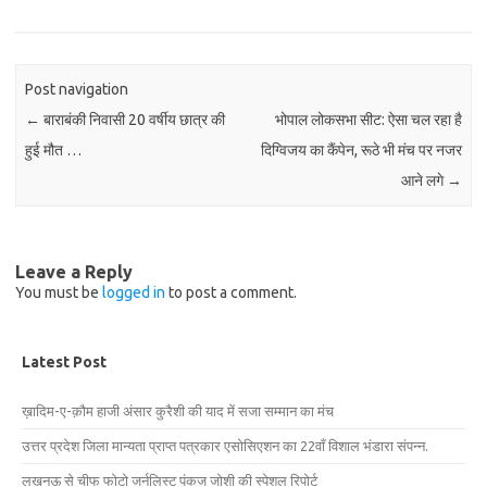
Post navigation
←
बाराबंकी निवासी 20 वर्षीय छात्र की
भोपाल लोकसभा सीट: ऐसा चल रहा है
हुई मौत …
दिग्विजय का कैंपेन, रूठे भी मंच पर नजर
आने लगे
→
Leave a Reply
You must be
logged in
to post a comment.
Latest Post
ख़ादिम-ए-क़ौम हाजी अंसार कुरैशी की याद में सजा सम्मान का मंच
उत्तर प्रदेश जिला मान्यता प्राप्त पत्रकार एसोसिएशन का 22वाँ विशाल भंडारा संपन्न.
लखनऊ से चीफ फोटो जर्नलिस्ट पंकज जोशी की स्पेशल रिपोर्ट