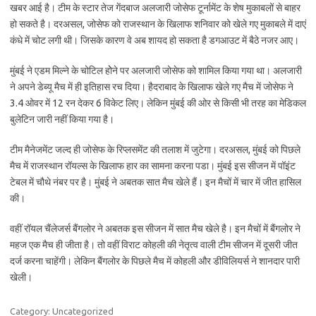
खबर आई है। टीम के स्टार तेज गेंदबाज अलजारी जोसेफ टूर्नामेंट के शेष मुकाबलों से बाहर
हो सकते है। दरअसल, जोसेफ को राजस्थान के खिलाफ शनिवार को खेले गए मुकाबले में दाएं
कंधे में चोट लगी थी। जिसके कारण वे अब शायद हो सकता है डगआउट में बैठे नजर आए।
मुंबई ने एडम मिल्ने के चोटिल होेने पर अलजारी जोसेफ को शामिल किया गया था। अलजारी
ने अपने डेब्यू मैच में ही इतिहास रच दिया। हैदराबाद के खिलाफ खेले गए मैच में जोसेफ ने
3.4 ओवर में 12 रन देकर 6 विकेट लिए। लेकिन मुंबई की ओर से किसी भी तरह का मेडिकल
बुलेटिन जारी नहीं किया गया है।
टीम मैनेजमेंट जल्द ही जोसेफ के रिप्लसमेंट की तलाश में जुटेगा। दरअसल, मुंबई को पिछले
मैच में राजस्थान रॉयल्स के खिलाफ हार का सामना करना पडा। मुंबई इस सीजन में पॉइंट
टेबल में चौथे नंबर पर है। मुंबई ने अबतक सात मैच खेले हैं। इन मैचों में चार में जीत हासिल
की।
वहीं रॉयल चैंलेजर्स बैंगलोर ने अबतक इस सीजन में सात मैच खेले है। इन मैचों में बैंगलोर ने
महज एक मैच ही जीता है। तो वहीं विराट कोहली की नेतृत्व वाली टीम सीजन में दूसरी जीत
दर्ज करना चाहेंगी। लेकिन बैंगलोर के पिछले मैच में कोहली और ​डीविलियर्स ने शानदार पारी
खेली।
Category: Uncategorized