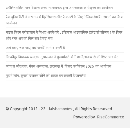
अपेक्षित महिला जन विकास संस्थान लखनऊ द्वारा जागरूकता कार्यक्रम का आयोजन
रेवा यूनिवर्सिटी ने लखनऊ में प्रिंसिपल्स और फैकल्टी के लिए ‘नॉलेज शेयरिंग सेशन’ का किया
आयोजन
नाइस फिल्म प्रोडक्शन ने निभाए अपने वादे , इंडियास आइकोनिक टैलेंट शो सीजन 1 के विनर
और रनर अप को मिल रहा है बड़ा मंच
जहां दवाएं रुक जाएं, वहां सर्जरी उम्मीद बनती है
मिल्कीपुर विधायक चन्द्रभानु पासवान ने मुख्यमंत्री योगी आदित्यनाथ से की शिष्टाचार भेंट
जांच से जीत तक: मैक्स अस्पताल, लखनऊ में ‘कैंसर कार्निवाल 2026’ का आयोजन
मुंह में लौंग, सुपारी दबाकर सोने की आदत बन सकती है जानलेवा
© Copyright 2012 - 22
Jalshamovies
, All Rights Researved
Powered by
RiseCommerce