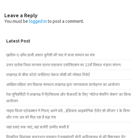
Leave a Reply
You must be
logged in
to post a comment.
Latest Post
ख़ादिम-ए-क़ौम हाजी अंसार कुरैशी की याद में सजा सम्मान का मंच
उत्तर प्रदेश जिला मान्यता प्राप्त पत्रकार एसोसिएशन का 22वाँ विशाल भंडारा संपन्न.
लखनऊ से चीफ फोटो जर्नलिस्ट पंकज जोशी की स्पेशल रिपोर्ट
अपेक्षित महिला जन विकास संस्थान लखनऊ द्वारा जागरूकता कार्यक्रम का आयोजन
रेवा यूनिवर्सिटी ने लखनऊ में प्रिंसिपल्स और फैकल्टी के लिए ‘नॉलेज शेयरिंग सेशन’ का किया
आयोजन
नाइस फिल्म प्रोडक्शन ने निभाए अपने वादे , इंडियास आइकोनिक टैलेंट शो सीजन 1 के विनर
और रनर अप को मिल रहा है बड़ा मंच
जहां दवाएं रुक जाएं, वहां सर्जरी उम्मीद बनती है
मिल्कीपुर विधायक चन्द्रभानु पासवान ने मुख्यमंत्री योगी आदित्यनाथ से की शिष्टाचार भेंट