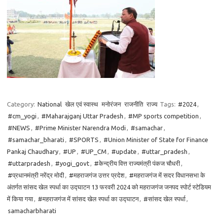
Category:
National
खेल एवं स्वास्थ
मनोरंजन
राजनीति
राज्य
Tags:
#2024
,
#cm_yogi
,
#Maharajganj Uttar Pradesh
,
#MP sports competition
,
#NEWS
,
#Prime Minister Narendra Modi
,
#samachar
,
#samachar_bharati
,
#SPORTS
,
#Union Minister of State for Finance
Pankaj Chaudhary
,
#UP
,
#UP_CM
,
#update
,
#uttar_pradesh
,
#uttarpradesh
,
#yogi_govt
,
#केन्द्रीय वित्त राज्यमंत्री पंकज चौधरी
,
#प्रधानमंत्री नरेंद्र मोदी
,
#महराजगंज उत्तर प्रदेश
,
#महराजगंज में सदर विधानसभा के
अंतर्गत सांसद खेल स्पर्धा का उद्घाटन 13 फरवरी 2024 को महराजगंज जनपद स्पोर्ट स्टेडियम
में किया गया
,
#महराजगंज में सांसद खेल स्पर्धा का उद्घाटन
,
#सांसद खेल स्पर्धा
,
samacharbharati