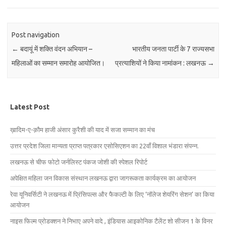
Post navigation
←
बदायूं में शक्ति वंदन अभियान –
भारतीय जनता पार्टी के 7 राज्यसभा
महिलाओं का सम्मान समारोह आयोजित।
प्रत्याशियों ने किया नामांकन : लखनऊ
→
Latest Post
ख़ादिम-ए-क़ौम हाजी अंसार कुरैशी की याद में सजा सम्मान का मंच
उत्तर प्रदेश जिला मान्यता प्राप्त पत्रकार एसोसिएशन का 22वाँ विशाल भंडारा संपन्न.
लखनऊ से चीफ फोटो जर्नलिस्ट पंकज जोशी की स्पेशल रिपोर्ट
अपेक्षित महिला जन विकास संस्थान लखनऊ द्वारा जागरूकता कार्यक्रम का आयोजन
रेवा यूनिवर्सिटी ने लखनऊ में प्रिंसिपल्स और फैकल्टी के लिए ‘नॉलेज शेयरिंग सेशन’ का किया
आयोजन
नाइस फिल्म प्रोडक्शन ने निभाए अपने वादे , इंडियास आइकोनिक टैलेंट शो सीजन 1 के विनर