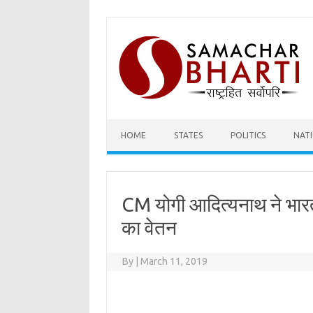
Skip
to
content
HOME
STATES
POLITICS
NAT
CM योगी आदित्यनाथ ने भारत
का वेतन
By
|
March 11, 2019