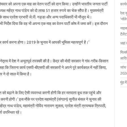
 सोमवार को अपना एक माह का वेतन पार्टी को दान किया। उन्होंने भारतीय जनता पार्टी
कार्
यक्ष महेंद्र नाथ पांडेय को दो लाख 51 हजार रुपये का चेक सौंपा है। मुख्यमंत्री
रेवा 
उनके साथ प्रदेश प्रभारी जे.पी. नड्डा और अन्य पदाधिकारी भी मौजूद थे।
‘नॉल
 भी निर्देश दिया कि वह भी अपना एक माह का वेतन पार्टी कोष में जमा करें। इस दौरान
नाइस
टैले
र कार्य करना होगा। 2019 के चुनाव में आपकी भूमिका महत्वपूर्ण है।’
जहां 
मिल्क
आदित
 नेतृत्व में देश ने अभूतपूर्व तरक्की की है। केंद्र की मोदी सरकार ने गांव-गरीब-किसान
 कहा कि जितना कार्य एसपी-बीएसपी की सरकारों ने अपने पूरे कार्यकाल में नहीं किया,
जांच
202
ने दो साल में किया है।
मुंह
िशत को बढ़ाने के लिए ऐसी व्यवस्था करनी होगी कि हर मतदाता बूथ तक पहुंचे और
रनी होगी।’ इस मौके पर प्रदेश महामंत्री (संगठन) सुनील बंसल ने चुनाव की
ंद्र नाथ पांडेय, महामंत्री गोविंद नारायण शुक्ला, प्रदेश मंत्री त्रयम्बक त्रिपाठी,
्ता उपस्थित रहे।