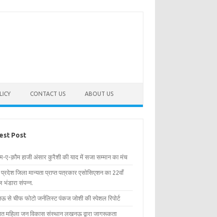
LICY
CONTACT US
ABOUT US
est Post
िम-ए-क़ौम हाजी अंसार कुरैशी की याद में सजा सम्मान का मंच
र प्रदेश जिला मान्यता प्राप्त पत्रकार एसोसिएशन का 22वाँ
 भंडारा संपन्न.
 से चीफ फोटो जर्नलिस्ट पंकज जोशी की स्पेशल रिपोर्ट
्षित महिला जन विकास संस्थान लखनऊ द्वारा जागरूकता