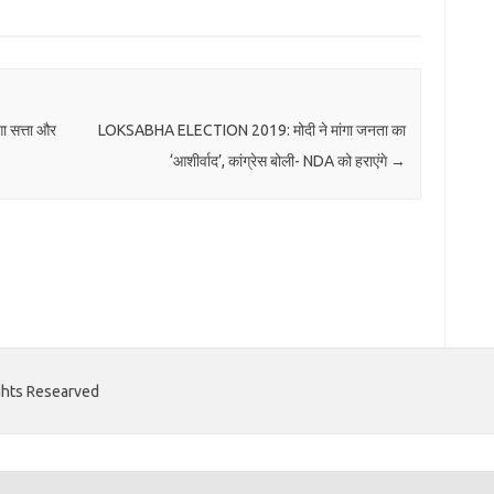
ा सत्ता और
LOKSABHA ELECTION 2019: मोदी ने मांगा जनता का
‘आशीर्वाद’, कांग्रेस बोली- NDA को हराएंगे
→
ights Researved