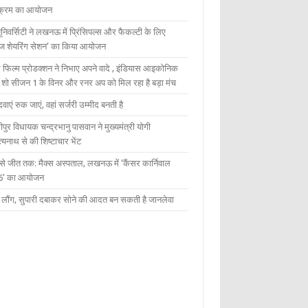
यक्रम का आयोजन
यूनिवर्सिटी ने लखनऊ में प्रिंसिपल्स और फैकल्टी के लिए
ेज शेयरिंग सेशन’ का किया आयोजन
 फिल्म प्रोडक्शन ने निभाए अपने वादे , इंडियास आइकोनिक
ंट शो सीजन 1 के विनर और रनर अप को मिल रहा है बड़ा मंच
दवाएं रुक जाएं, वहां सर्जरी उम्मीद बनती है
ीपुर विधायक चन्द्रभानु पासवान ने मुख्यमंत्री योगी
्यनाथ से की शिष्टाचार भेंट
 से जीत तक: मैक्स अस्पताल, लखनऊ में ‘कैंसर कार्निवाल
6’ का आयोजन
 में लौंग, सुपारी दबाकर सोने की आदत बन सकती है जानलेवा