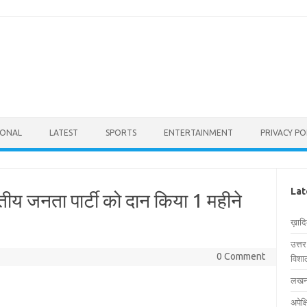
IONAL
LATEST
SPORTS
ENTERTAINMENT
PRIVACY PO
Lat
ीय जनता पार्टी को दान किया 1 महीने
ख़ाद
उत्त
0 Comment
विशाल
लखनऊ
अपेक