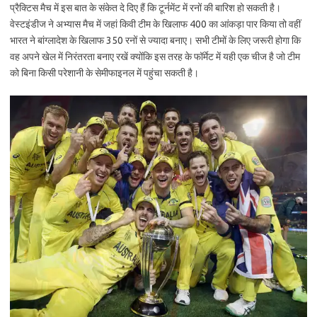
प्रैक्टिस मैच में इस बात के संकेत दे दिए हैं कि टूर्नमेंट में रनों की बारिश हो सकती है।
वेस्टइंडीज ने अभ्यास मैच में जहां किवी टीम के खिलाफ 400 का आंकड़ा पार किया तो वहीं
भारत ने बांग्लादेश के खिलाफ 350 रनों से ज्यादा बनाए। सभी टीमों के लिए जरूरी होगा कि
वह अपने खेल में निरंतरता बनाए रखें क्योंकि इस तरह के फॉर्मेट में यही एक चीज है जो टीम
को बिना किसी परेशानी के सेमीफाइनल में पहुंचा सकती है।