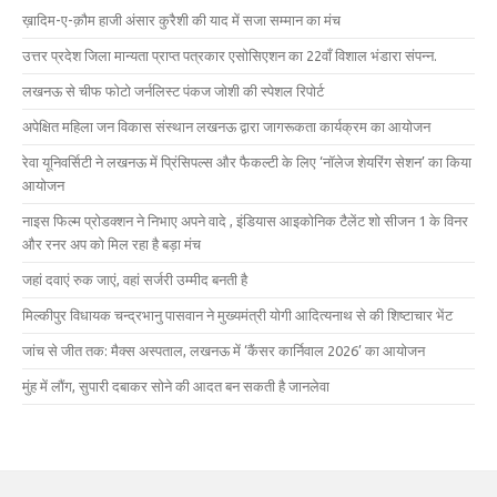
ख़ादिम-ए-क़ौम हाजी अंसार कुरैशी की याद में सजा सम्मान का मंच
उत्तर प्रदेश जिला मान्यता प्राप्त पत्रकार एसोसिएशन का 22वाँ विशाल भंडारा संपन्न.
लखनऊ से चीफ फोटो जर्नलिस्ट पंकज जोशी की स्पेशल रिपोर्ट
अपेक्षित महिला जन विकास संस्थान लखनऊ द्वारा जागरूकता कार्यक्रम का आयोजन
रेवा यूनिवर्सिटी ने लखनऊ में प्रिंसिपल्स और फैकल्टी के लिए ‘नॉलेज शेयरिंग सेशन’ का किया
आयोजन
नाइस फिल्म प्रोडक्शन ने निभाए अपने वादे , इंडियास आइकोनिक टैलेंट शो सीजन 1 के विनर
और रनर अप को मिल रहा है बड़ा मंच
जहां दवाएं रुक जाएं, वहां सर्जरी उम्मीद बनती है
मिल्कीपुर विधायक चन्द्रभानु पासवान ने मुख्यमंत्री योगी आदित्यनाथ से की शिष्टाचार भेंट
जांच से जीत तक: मैक्स अस्पताल, लखनऊ में ‘कैंसर कार्निवाल 2026’ का आयोजन
मुंह में लौंग, सुपारी दबाकर सोने की आदत बन सकती है जानलेवा