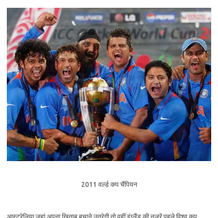
2011 वर्ल्ड कप चैंपियन
आस्ट्रेलिया जहां अपना खिताब बचाने उतरेगी तो वहीं इंग्लैंड की नजरें पहले विश्व कप