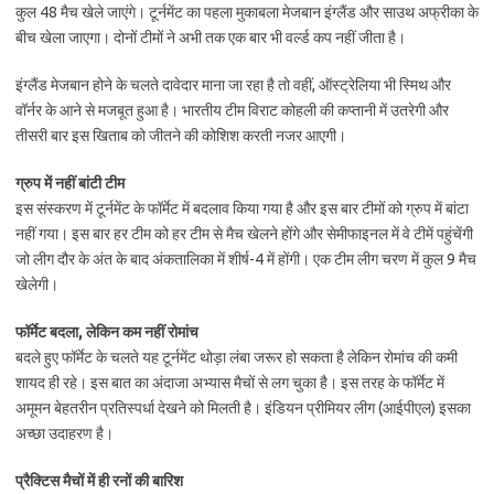
कुल 48 मैच खेले जाएंगे। टूर्नमेंट का पहला मुकाबला मेजबान इंग्लैंड और साउथ अफ्रीका के
बीच खेला जाएगा। दोनों टीमों ने अभी तक एक बार भी वर्ल्ड कप नहीं जीता है।
इंग्लैंड मेजबान होने के चलते दावेदार माना जा रहा है तो वहीं, ऑस्ट्रेलिया भी स्मिथ और
वॉर्नर के आने से मजबूत हुआ है। भारतीय टीम विराट कोहली की कप्तानी में उतरेगी और
तीसरी बार इस खिताब को जीतने की कोशिश करती नजर आएगी।
ग्रुप में नहीं बांटी टीम
इस संस्करण में टूर्नमेंट के फॉर्मेट में बदलाव किया गया है और इस बार टीमों को ग्रुप में बांटा
नहीं गया। इस बार हर टीम को हर टीम से मैच खेलने होंगे और सेमीफाइनल में वे टीमें पहुंचेंगी
जो लीग दौर के अंत के बाद अंकतालिका में शीर्ष-4 में होंगी। एक टीम लीग चरण में कुल 9 मैच
खेलेगी।
फॉर्मेट बदला, लेकिन कम नहीं रोमांच
बदले हुए फॉर्मेट के चलते यह टूर्नमेंट थोड़ा लंबा जरूर हो सकता है लेकिन रोमांच की कमी
शायद ही रहे। इस बात का अंदाजा अभ्यास मैचों से लग चुका है। इस तरह के फॉर्मेट में
अमूमन बेहतरीन प्रतिस्पर्धा देखने को मिलती है। इंडियन प्रीमियर लीग (आईपीएल) इसका
अच्छा उदाहरण है।
प्रैक्टिस मैचों में ही रनों की बारिश