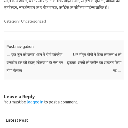
लंदन का द ओवल, चेस्टर ली स्ट्रीट का रिवरसाइड मैदान, लीड्स का हेंडिग्ले, बर्मिंघम का
एजबेस्टन, साउथैम्पटन का द रोज बाउल, कार्डिफ का सोफिया गार्डन्स शामिल हैं।
Category: Uncategorized
Post navigation
←
एक जून को संसद भवन में होगी कांग्रेस
UP सीएम योगी ने दिया कमलनाथ को
संसदीय दल की बैठक, लोकसभा के नेता पर
झटका, अरबों की जमीन का आवंटन किया
होगा फैसला
रद्द
→
Leave a Reply
You must be
logged in
to post a comment.
Latest Post