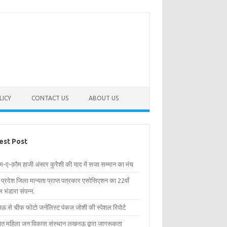
LICY
CONTACT US
ABOUT US
est Post
िम-ए-क़ौम हाजी अंसार कुरैशी की याद में सजा सम्मान का मंच
र प्रदेश जिला मान्यता प्राप्त पत्रकार एसोसिएशन का 22वाँ
 भंडारा संपन्न.
 से चीफ फोटो जर्नलिस्ट पंकज जोशी की स्पेशल रिपोर्ट
्षित महिला जन विकास संस्थान लखनऊ द्वारा जागरूकता