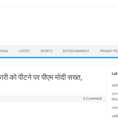
IONAL
LATEST
SPORTS
ENTERTAINMENT
PRIVACY PO
Lat
ी को पीटने पर पीएम मोदी सख्त,
ख़ाद
उत्त
0 Comment
विशाल
लखनऊ
अपेक