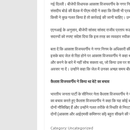
नई दिल्ली। बीजेपी विधायक आकाश विजयवर्गीय के नगर निगम क
संसदीय बोर्ड की बैठक में पीएम मोदी ने कहा कि किसी भी प्रक
किसी ने कुछ गलत किया है तो कार्रवाई की जानी चाहिए। उन्
एएनआई के अनुसार, बीजेपी सांसद सांसद राजीव प्रताप रूडी 
सदस्यों को स्पष्ट संदेश दिया कि इस तरह का व्यवहार स्वीकार
बता दें कि आकाश विजयवर्गीय ने नगर निगम के अधिकारी की
इसके बाद जेल से रिहा होने पर आकाश विजयवर्गीय ने कहा थ
और करने के बारे में नहीं सोच सकता था, जो किया उस पर शर्मिं
अवसर ना दें। उन्होंने कहा कि जेल में उनका अच्छा समय ब
कैलाश विजयवर्गीय ने किया था बेटे का बचाव
भारतीय जनता पार्टी के सीनियर नेता कैलाश विजयवर्गीय ने
का बचाव करते हुए कैलाश विजयवर्गीय ने कहा कि यह कोई बड
दोनों नौसिखिए हैं और उन्होंने गलत तरीके से स्थिति से न
दोनों (आकाश और आईएमसी कमिश्नर को) बहुत सीखने की जर
Category: Uncategorized