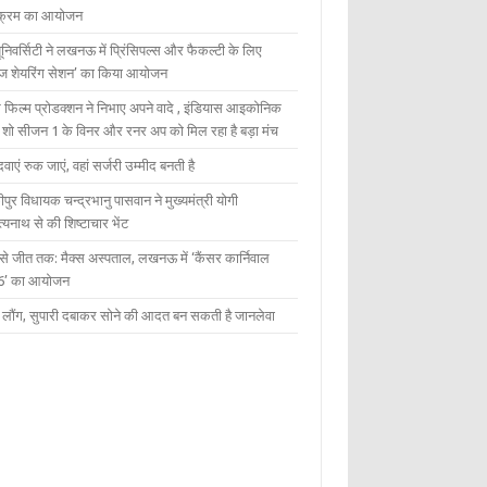
यक्रम का आयोजन
यूनिवर्सिटी ने लखनऊ में प्रिंसिपल्स और फैकल्टी के लिए
ेज शेयरिंग सेशन’ का किया आयोजन
 फिल्म प्रोडक्शन ने निभाए अपने वादे , इंडियास आइकोनिक
ंट शो सीजन 1 के विनर और रनर अप को मिल रहा है बड़ा मंच
दवाएं रुक जाएं, वहां सर्जरी उम्मीद बनती है
ीपुर विधायक चन्द्रभानु पासवान ने मुख्यमंत्री योगी
्यनाथ से की शिष्टाचार भेंट
 से जीत तक: मैक्स अस्पताल, लखनऊ में ‘कैंसर कार्निवाल
6’ का आयोजन
 में लौंग, सुपारी दबाकर सोने की आदत बन सकती है जानलेवा