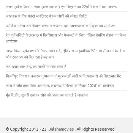
उत्तर प्रदेश जिला मान्यता प्राप्त पत्रकार एसोसिएशन का 22वाँ विशाल भंडारा संपन्न.
लखनऊ से चीफ फोटो जर्नलिस्ट पंकज जोशी की स्पेशल रिपोर्ट
अपेक्षित महिला जन विकास संस्थान लखनऊ द्वारा जागरूकता कार्यक्रम का आयोजन
रेवा यूनिवर्सिटी ने लखनऊ में प्रिंसिपल्स और फैकल्टी के लिए ‘नॉलेज शेयरिंग सेशन’ का किया
आयोजन
नाइस फिल्म प्रोडक्शन ने निभाए अपने वादे , इंडियास आइकोनिक टैलेंट शो सीजन 1 के विनर
और रनर अप को मिल रहा है बड़ा मंच
जहां दवाएं रुक जाएं, वहां सर्जरी उम्मीद बनती है
मिल्कीपुर विधायक चन्द्रभानु पासवान ने मुख्यमंत्री योगी आदित्यनाथ से की शिष्टाचार भेंट
जांच से जीत तक: मैक्स अस्पताल, लखनऊ में ‘कैंसर कार्निवाल 2026’ का आयोजन
मुंह में लौंग, सुपारी दबाकर सोने की आदत बन सकती है जानलेवा
© Copyright 2012 - 22
Jalshamovies
, All Rights Researved