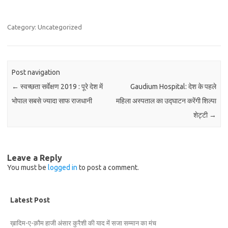
Category: Uncategorized
Post navigation
←
स्वच्छता सर्वेक्षण 2019 : पूरे देश में
Gaudium Hospital: देश के पहले
भोपाल सबसे ज्यादा साफ राजधानी
महिला अस्पताल का उद्घाटन करेंगी शिल्पा
शेट्टी
→
Leave a Reply
You must be
logged in
to post a comment.
Latest Post
ख़ादिम-ए-क़ौम हाजी अंसार कुरैशी की याद में सजा सम्मान का मंच