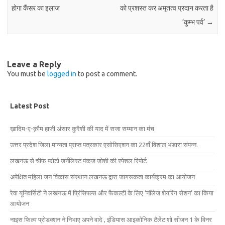
होगा कैंसर का इलाज
को प्रशस्त कर अमृतत्व प्रदान करता है
‘कुम्भ पर्व’
→
Leave a Reply
You must be
logged in
to post a comment.
Latest Post
ख़ादिम-ए-क़ौम हाजी अंसार कुरैशी की याद में सजा सम्मान का मंच
उत्तर प्रदेश जिला मान्यता प्राप्त पत्रकार एसोसिएशन का 22वाँ विशाल भंडारा संपन्न.
लखनऊ से चीफ फोटो जर्नलिस्ट पंकज जोशी की स्पेशल रिपोर्ट
अपेक्षित महिला जन विकास संस्थान लखनऊ द्वारा जागरूकता कार्यक्रम का आयोजन
रेवा यूनिवर्सिटी ने लखनऊ में प्रिंसिपल्स और फैकल्टी के लिए ‘नॉलेज शेयरिंग सेशन’ का किया
आयोजन
नाइस फिल्म प्रोडक्शन ने निभाए अपने वादे , इंडियास आइकोनिक टैलेंट शो सीजन 1 के विनर