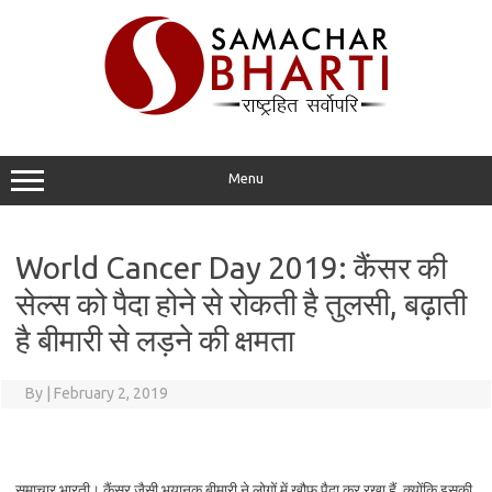
Skip
to
content
Menu
World Cancer Day 2019: कैंसर की
सेल्स को पैदा होने से रोकती है तुलसी, बढ़ाती
है बीमारी से लड़ने की क्षमता
By
|
February 2, 2019
समाचार भारती। कैंसर जैसी भयानक बीमारी ने लोगों में खौफ पैदा कर रखा हैं, क्योंकि इसकी