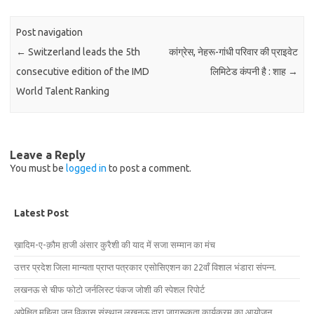
Post navigation
←
Switzerland leads the 5th
कांग्रेस, नेहरू-गांधी परिवार की प्राइवेट
consecutive edition of the IMD
लिमिटेड कंपनी है : शाह
→
World Talent Ranking
Leave a Reply
You must be
logged in
to post a comment.
Latest Post
ख़ादिम-ए-क़ौम हाजी अंसार कुरैशी की याद में सजा सम्मान का मंच
उत्तर प्रदेश जिला मान्यता प्राप्त पत्रकार एसोसिएशन का 22वाँ विशाल भंडारा संपन्न.
लखनऊ से चीफ फोटो जर्नलिस्ट पंकज जोशी की स्पेशल रिपोर्ट
अपेक्षित महिला जन विकास संस्थान लखनऊ द्वारा जागरूकता कार्यक्रम का आयोजन