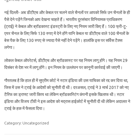
नई दिल्ली- अब डीटीएच और केबल पर चलने वाले चैनलों पर आपको सिर्फ उन चैनलों के ही
पैसे देने पड़ेंगे जिनको आप देखना चाहते हैं। भारतीय दूरसंचार विनियामक प्राधिकरण
(ट्राई) ने केबल और ब्रॉडकास्ट इंडस्ट्री के लिए नए नियम जारी किए हैं। 100 फ्री-टू-
एयर चैनल के लिए सिर्फ 130 रुपए में देने होंगे यानि केबल या डीटीएच वाले 100 चैनलों के
बेस पैक के लिए 130 रुपए से ज्यादा पैसे नहीं देने पड़ेंगे। हालांकि इस पर सर्विस टैक्स
लगेगा।
लोकल केबल ऑपरेटर्स, डीटीएच और ब्रॉडकास्ट पर यह नियम लागू होंगे। यह नियम 29
दिसंबर से देश भर में लागू होंगे। इन नियम के उल्लंघन पर कानूनी कार्रवाई की जाएगी।
गौरतलब है कि हाल ही में सुप्रीम कोर्ट ने स्टार इंडिया की उस याचिका को रद्द कर दिया था,
जिस में उस ने ट्राई के आदेशों को चुनौती दी थी। दरअसल, ट्राई ने 3 मार्च 2017 को नए
टैरिफ का ड्राफ्ट जारी किाय था लेकिन ब्रॉडकास्टिंग कंपनी इसके खिलाफ थी। स्टार
इंडिया और विजय टीवी ने इस आदेश को मद्रास हाईकोर्ट में चुनौती दी थी लेकिन अदालत ने
ट्राई के हक में फैसला दिया।
Category: Uncategorized