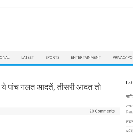
IONAL
LATEST
SPORTS
ENTERTAINMENT
PRIVACY PO
Lat
ं ये पांच गलत आदतें, तीसरी आदत तो
ख़ाद
उत्त
20 Comments
विशाल
लखनऊ
अपेक