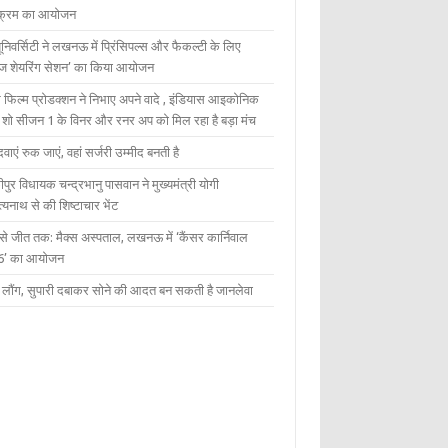
यक्रम का आयोजन
यूनिवर्सिटी ने लखनऊ में प्रिंसिपल्स और फैकल्टी के लिए
ेज शेयरिंग सेशन’ का किया आयोजन
 फिल्म प्रोडक्शन ने निभाए अपने वादे , इंडियास आइकोनिक
ंट शो सीजन 1 के विनर और रनर अप को मिल रहा है बड़ा मंच
दवाएं रुक जाएं, वहां सर्जरी उम्मीद बनती है
ीपुर विधायक चन्द्रभानु पासवान ने मुख्यमंत्री योगी
्यनाथ से की शिष्टाचार भेंट
 से जीत तक: मैक्स अस्पताल, लखनऊ में ‘कैंसर कार्निवाल
6’ का आयोजन
 में लौंग, सुपारी दबाकर सोने की आदत बन सकती है जानलेवा