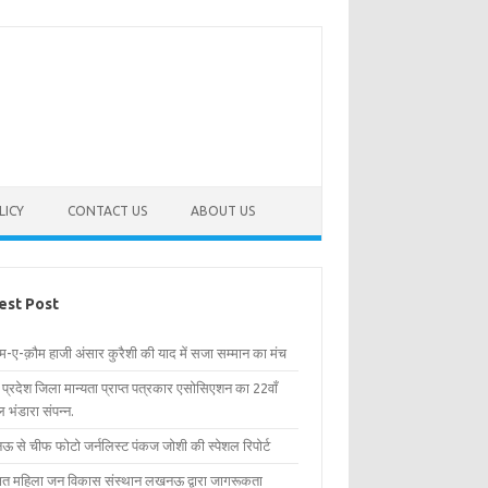
LICY
CONTACT US
ABOUT US
est Post
िम-ए-क़ौम हाजी अंसार कुरैशी की याद में सजा सम्मान का मंच
र प्रदेश जिला मान्यता प्राप्त पत्रकार एसोसिएशन का 22वाँ
 भंडारा संपन्न.
 से चीफ फोटो जर्नलिस्ट पंकज जोशी की स्पेशल रिपोर्ट
्षित महिला जन विकास संस्थान लखनऊ द्वारा जागरूकता