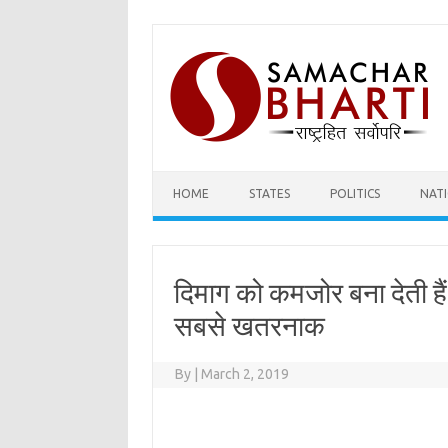
Skip
to
content
HOME
STATES
POLITICS
NAT
दिमाग को कमजोर बना देती है
सबसे खतरनाक
By
|
March 2, 2019