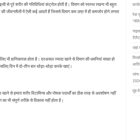
ग। इसी से पूरे शरीर की गतिविधियां कंट्रोल होती है। दिमाग को स्वस्थ रखना भी बहुत
कार्
ज की जीवनशैली में ऐसी कई आदतें हैं जिससे दिमाग कम उम्र में ही कमजोर होने लगता
रेवा 
‘नॉल
नाइस
टैले
जहां 
मिल्क
के लिए भी हानिकारक होता है। दरअसल ज्यादा खाने से दिमाग की धमनियां सख्त हो
आदित
लिए दिन में दो-तीन बार थोड़ा-थोड़ा करके खाएं।
जांच
202
मुंह
ीठा खाने से हमारा शरीर विटामिन्स और पोषक पदार्थों का ठीक तरह से अवशोषण नहीं
ा भी संपूर्ण तरीके से विकास नहीं होता है।