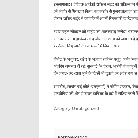
इस्लामाबाद
। वैश्विक आतंकी हाफिज सईद को पाकिस्तान में ग
को लाहौर से गिरफ्तार किया. वह लाहौर से गुजरांवाला जा रह
दौरान हाफिद सईद ने कहा कि मैं अपनी गिरफ्तारी के खिलाफ 
इससे पहले सोमवार को लाहौर की आतंकवाद निरोधी अदालत 
आतंकी सरगना हाफिज सईद और तीन अन्य को जमानत दे दी थी.
इस्तेमाल किए जाने के एक मामले में लिया गया था.
रिपोर्ट के अनुसार, सईद के अलावा हाफिज मसूद, आमेर 
अंतरिम जमानत दी गई. सुनवाई के दौरान, आरोपी के कानून
कि जमात-उद-दावा भूमि के किसी भी टुकड़े का अवैध रूप से 
इस बीच, लाहौर हाई कोर्ट (एलएचसी) ने संघीय सरकार, पं
सहयोगियों की ओर से दायर याचिका के बारे में नोटिस जारी कि
Category: Uncategorized
Post navigation