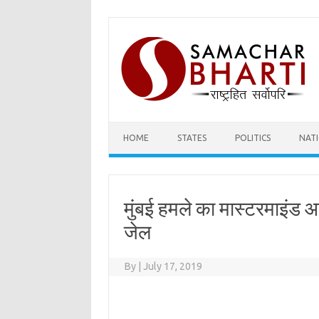
Skip
to
content
HOME
STATES
POLITICS
NAT
मुंबई हमले का मास्टरमाइंड 
जेल
By
|
July 17, 2019