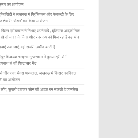
यक्रम का आयोजन
यूनिवर्सिटी ने लखनऊ में प्रिंसिपल्स और फैकल्टी के लिए
ेज शेयरिंग सेशन’ का किया आयोजन
 फिल्म प्रोडक्शन ने निभाए अपने वादे , इंडियास आइकोनिक
ंट शो सीजन 1 के विनर और रनर अप को मिल रहा है बड़ा मंच
दवाएं रुक जाएं, वहां सर्जरी उम्मीद बनती है
ीपुर विधायक चन्द्रभानु पासवान ने मुख्यमंत्री योगी
्यनाथ से की शिष्टाचार भेंट
 से जीत तक: मैक्स अस्पताल, लखनऊ में ‘कैंसर कार्निवाल
6’ का आयोजन
 में लौंग, सुपारी दबाकर सोने की आदत बन सकती है जानलेवा