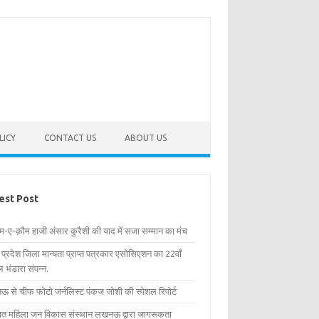
LICY
CONTACT US
ABOUT US
est Post
िम-ए-क़ौम हाजी अंसार कुरैशी की याद में सजा सम्मान का मंच
र प्रदेश जिला मान्यता प्राप्त पत्रकार एसोसिएशन का 22वाँ
 भंडारा संपन्न.
 से चीफ फोटो जर्नलिस्ट पंकज जोशी की स्पेशल रिपोर्ट
्षित महिला जन विकास संस्थान लखनऊ द्वारा जागरूकता