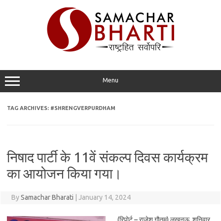
Skip
to
content
Menu
TAG ARCHIVES:
#SHRENGVERPURDHAM
निषाद पार्टी के 11वें संकल्प दिवस कार्यक्रम
का आयोजन किया गया।
By
Samachar Bharati
|
January 14, 2024
(रिपोर्ट – राजेश गौतम) लखनऊ, शनिवार