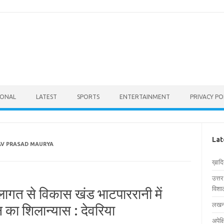
IONAL
LATEST
SPORTS
ENTERTAINMENT
PRIVACY PO
Lat
AV PRASAD MAURYA
ख़ाद
उत्त
विशाल
ागत से विकास खंड भाटपाररानी में
लखनऊ
ा शिलान्यास : देवरिया
अपेक