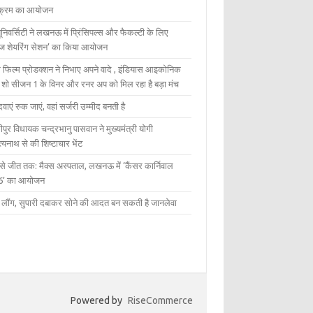
यक्रम का आयोजन
यूनिवर्सिटी ने लखनऊ में प्रिंसिपल्स और फैकल्टी के लिए
ेज शेयरिंग सेशन’ का किया आयोजन
 फिल्म प्रोडक्शन ने निभाए अपने वादे , इंडियास आइकोनिक
ंट शो सीजन 1 के विनर और रनर अप को मिल रहा है बड़ा मंच
दवाएं रुक जाएं, वहां सर्जरी उम्मीद बनती है
ीपुर विधायक चन्द्रभानु पासवान ने मुख्यमंत्री योगी
्यनाथ से की शिष्टाचार भेंट
 से जीत तक: मैक्स अस्पताल, लखनऊ में ‘कैंसर कार्निवाल
6’ का आयोजन
 में लौंग, सुपारी दबाकर सोने की आदत बन सकती है जानलेवा
Powered by
RiseCommerce