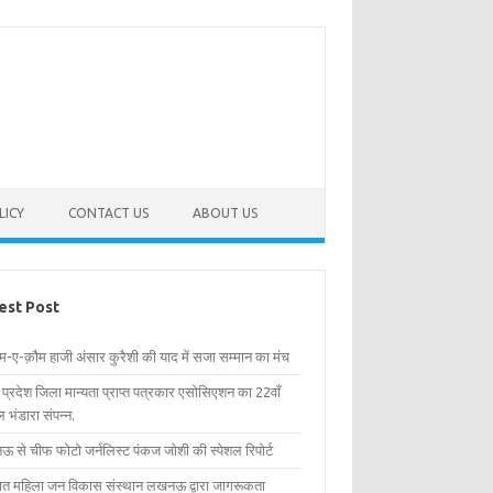
LICY
CONTACT US
ABOUT US
est Post
िम-ए-क़ौम हाजी अंसार कुरैशी की याद में सजा सम्मान का मंच
र प्रदेश जिला मान्यता प्राप्त पत्रकार एसोसिएशन का 22वाँ
 भंडारा संपन्न.
 से चीफ फोटो जर्नलिस्ट पंकज जोशी की स्पेशल रिपोर्ट
्षित महिला जन विकास संस्थान लखनऊ द्वारा जागरूकता