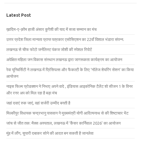
Latest Post
ख़ादिम-ए-क़ौम हाजी अंसार कुरैशी की याद में सजा सम्मान का मंच
उत्तर प्रदेश जिला मान्यता प्राप्त पत्रकार एसोसिएशन का 22वाँ विशाल भंडारा संपन्न.
लखनऊ से चीफ फोटो जर्नलिस्ट पंकज जोशी की स्पेशल रिपोर्ट
अपेक्षित महिला जन विकास संस्थान लखनऊ द्वारा जागरूकता कार्यक्रम का आयोजन
रेवा यूनिवर्सिटी ने लखनऊ में प्रिंसिपल्स और फैकल्टी के लिए ‘नॉलेज शेयरिंग सेशन’ का किया
आयोजन
नाइस फिल्म प्रोडक्शन ने निभाए अपने वादे , इंडियास आइकोनिक टैलेंट शो सीजन 1 के विनर
और रनर अप को मिल रहा है बड़ा मंच
जहां दवाएं रुक जाएं, वहां सर्जरी उम्मीद बनती है
मिल्कीपुर विधायक चन्द्रभानु पासवान ने मुख्यमंत्री योगी आदित्यनाथ से की शिष्टाचार भेंट
जांच से जीत तक: मैक्स अस्पताल, लखनऊ में ‘कैंसर कार्निवाल 2026’ का आयोजन
मुंह में लौंग, सुपारी दबाकर सोने की आदत बन सकती है जानलेवा