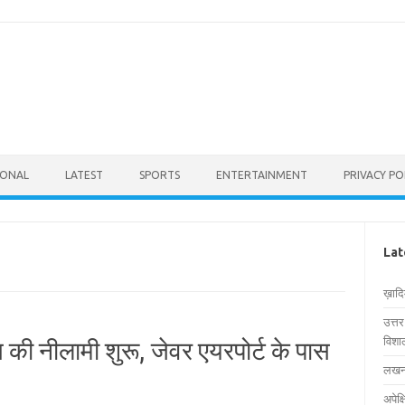
IONAL
LATEST
SPORTS
ENTERTAINMENT
PRIVACY PO
Lat
ख़ाद
उत्त
विशाल
्स की नीलामी शुरू, जेवर एयरपोर्ट के पास
लखनऊ
अपेक