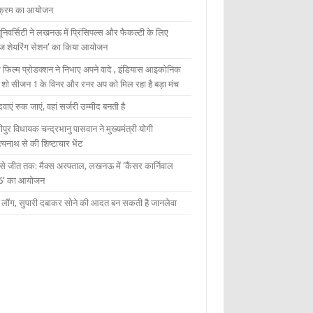
यक्रम का आयोजन
यूनिवर्सिटी ने लखनऊ में प्रिंसिपल्स और फैकल्टी के लिए
ेज शेयरिंग सेशन’ का किया आयोजन
 फिल्म प्रोडक्शन ने निभाए अपने वादे , इंडियास आइकोनिक
ंट शो सीजन 1 के विनर और रनर अप को मिल रहा है बड़ा मंच
दवाएं रुक जाएं, वहां सर्जरी उम्मीद बनती है
ीपुर विधायक चन्द्रभानु पासवान ने मुख्यमंत्री योगी
्यनाथ से की शिष्टाचार भेंट
 से जीत तक: मैक्स अस्पताल, लखनऊ में ‘कैंसर कार्निवाल
6’ का आयोजन
 में लौंग, सुपारी दबाकर सोने की आदत बन सकती है जानलेवा