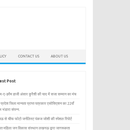
LICY
CONTACT US
ABOUT US
est Post
िम-ए-क़ौम हाजी अंसार कुरैशी की याद में सजा सम्मान का मंच
र प्रदेश जिला मान्यता प्राप्त पत्रकार एसोसिएशन का 22वाँ
 भंडारा संपन्न.
 से चीफ फोटो जर्नलिस्ट पंकज जोशी की स्पेशल रिपोर्ट
्षित महिला जन विकास संस्थान लखनऊ द्वारा जागरूकता