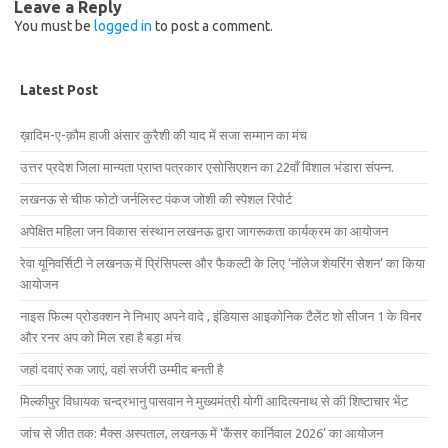
Leave a Reply
You must be
logged in
to post a comment.
Latest Post
ख़ादिम-ए-क़ौम हाजी अंसार कुरैशी की याद में सजा सम्मान का मंच
उत्तर प्रदेश जिला मान्यता प्राप्त पत्रकार एसोसिएशन का 22वाँ विशाल भंडारा संपन्न.
लखनऊ से चीफ फोटो जर्नलिस्ट पंकज जोशी की स्पेशल रिपोर्ट
अपेक्षित महिला जन विकास संस्थान लखनऊ द्वारा जागरूकता कार्यक्रम का आयोजन
रेवा यूनिवर्सिटी ने लखनऊ में प्रिंसिपल्स और फैकल्टी के लिए ‘नॉलेज शेयरिंग सेशन’ का किया
आयोजन
नाइस फिल्म प्रोडक्शन ने निभाए अपने वादे , इंडियास आइकोनिक टैलेंट शो सीजन 1 के विनर
और रनर अप को मिल रहा है बड़ा मंच
जहां दवाएं रुक जाएं, वहां सर्जरी उम्मीद बनती है
मिल्कीपुर विधायक चन्द्रभानु पासवान ने मुख्यमंत्री योगी आदित्यनाथ से की शिष्टाचार भेंट
जांच से जीत तक: मैक्स अस्पताल, लखनऊ में ‘कैंसर कार्निवाल 2026’ का आयोजन