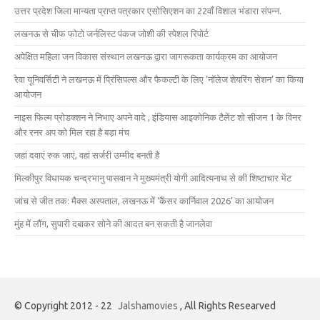
उत्तर प्रदेश जिला मान्यता प्राप्त पत्रकार एसोसिएशन का 22वाँ विशाल भंडारा संपन्न.
लखनऊ से चीफ फोटो जर्नलिस्ट पंकज जोशी की स्पेशल रिपोर्ट
अपेक्षित महिला जन विकास संस्थान लखनऊ द्वारा जागरूकता कार्यक्रम का आयोजन
रेवा यूनिवर्सिटी ने लखनऊ में प्रिंसिपल्स और फैकल्टी के लिए ‘नॉलेज शेयरिंग सेशन’ का किया
आयोजन
नाइस फिल्म प्रोडक्शन ने निभाए अपने वादे , इंडियास आइकोनिक टैलेंट शो सीजन 1 के विनर
और रनर अप को मिल रहा है बड़ा मंच
जहां दवाएं रुक जाएं, वहां सर्जरी उम्मीद बनती है
मिल्कीपुर विधायक चन्द्रभानु पासवान ने मुख्यमंत्री योगी आदित्यनाथ से की शिष्टाचार भेंट
जांच से जीत तक: मैक्स अस्पताल, लखनऊ में ‘कैंसर कार्निवाल 2026’ का आयोजन
मुंह में लौंग, सुपारी दबाकर सोने की आदत बन सकती है जानलेवा
© Copyright 2012 - 22
Jalshamovies
, All Rights Researved