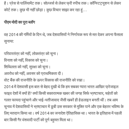
है। प्रेस से पार्लियामेंट तक। सोल्जर्स से लेकर फ्री स्पीच तक। कॉन्स्टिट्यूशन से लेकर
कोर्ट तक। कुछ भी नहीं छोड़ा। कुछ विचार साझा कर रहा हूं…
पीएम मोदी का पूरा ब्लॉग
वह 2014 की गर्मियों के दिन थे, जब देशवासियों ने निर्णायक रूप से मत देकर अपना फैसला
सुनाया:
परिवारतंत्र को नहीं, लोकतंत्र को चुना।
विनाश को नहीं, विकास को चुना।
शिथिलता को नहीं, सुरक्षा को चुना।
अवरोध को नहीं, अवसर को प्राथमिकता दी।
वोट बैंक की राजनीति के ऊपर विकास की राजनीति को रखा।
2014 में देशवासी इस बात से बेहद दुखी थे कि हम सबका प्यारा भारत आखिर फ्रेजाइल
फाइव देशों में क्यों है? क्यों किसी सकारात्मक खबर की जगह सिर्फ भ्रष्टाचार, चहेतों को
गलत फायदा पहुंचाने और भाई-भतीजावाद जैसी खबरें ही हेडलाइन बनती थीं। तब आम
चुनाव में देशवासियों ने भ्रष्टाचार में डूबी उस सरकार से मुक्ति पाने और एक बेहतर भविष्य के
लिए मतदान किया था। वर्ष 2014 का जनादेश ऐतिहासिक था। भारत के इतिहास में पहली
बार किसी गैर वंशवादी पार्टी को पूर्ण बहुमत मिला था।