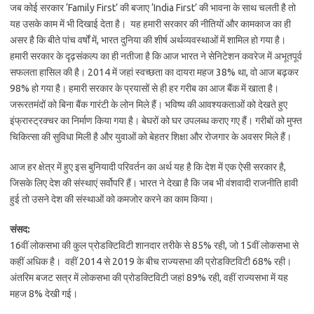
जब कोई सरकार ‘Family First’ की बजाए ‘India First’ की भावना के साथ चलती है तो
यह उसके काम में भी दिखाई देता है। यह हमारी सरकार की नीतियों और कामकाज का ही
असर है कि बीते पांच वर्षों में, भारत दुनिया की शीर्ष अर्थव्यवस्थाओं में शामिल हो गया है।
हमारी सरकार के दृढ़संकल्प का ही नतीजा है कि आज भारत ने सेनिटेशन कवरेज में अभूतपूर्व
सफलता हासिल की है। 2014 में जहां स्वच्छता का दायरा महज 38% था, वो आज बढ़कर
98% हो गया है। हमारी सरकार के प्रयासों से ही हर गरीब का आज बैंक में खाता है।
जरूरतमंदों को बिना बैंक गारंटी के लोन मिले हैं। भविष्य की आवश्यकताओं को देखते हुए
इंफ्रास्ट्रक्चर का निर्माण किया गया है। बेघरों को घर उपलब्ध कराए गए हैं। गरीबों को मुफ्त
चिकित्सा की सुविधा मिली है और युवाओं को बेहतर शिक्षा और रोजगार के अवसर मिले हैं।
आज हर क्षेत्र में हुए इस बुनियादी परिवर्तन का अर्थ यह है कि देश में एक ऐसी सरकार है,
जिसके लिए देश की संस्थाएं सर्वोपरि हैं। भारत ने देखा है कि जब भी वंशवादी राजनीति हावी
हुई तो उसने देश की संस्थाओं को कमजोर करने का काम किया।
संसद:
16वीं लोकसभा की कुल प्रोडक्टिविटी शानदार तरीके से 85% रही, जो 15वीं लोकसभा से
कहीं अधिक है। वहीं 2014 से 2019 के बीच राज्यसभा की प्रोडक्टिविटी 68% रही।
अंतरिम बजट सत्र में लोकसभा की प्रोडक्टिविटी जहां 89% रही, वहीं राज्यसभा में यह
महज 8% देखी गई।