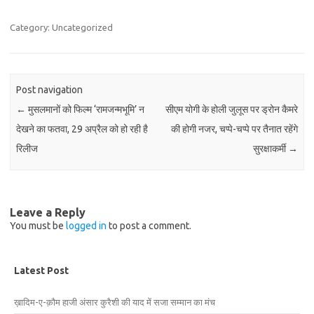
Category: Uncategorized
Post navigation
←
मुसलमानों को फिल्म ‘रामजन्मभूमि’ न
सीएम योगी के होली जुलूस पर ड्रोन कैमरे
देखने का फतवा, 29 अप्रैल को हो रही है
की होगी नजर, चप्‍पे-चप्‍पे पर तैनात रहेंगे
रिलीज
सुरक्षाकर्मी
→
Leave a Reply
You must be
logged in
to post a comment.
Latest Post
ख़ादिम-ए-क़ौम हाजी अंसार कुरैशी की याद में सजा सम्मान का मंच