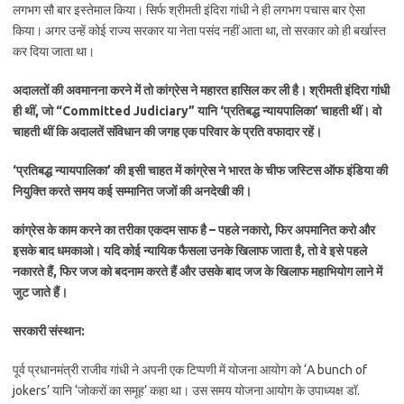
लगभग सौ बार इस्तेमाल किया। सिर्फ श्रीमती इंदिरा गांधी ने ही लगभग पचास बार ऐसा
किया। अगर उन्हें कोई राज्य सरकार या नेता पसंद नहीं आता था, तो सरकार को ही बर्खास्त
कर दिया जाता था।
अदालतों की अवमानना करने में तो कांग्रेस ने महारत हासिल कर ली है। श्रीमती इंदिरा गांधी
ही थीं, जो “Committed Judiciary” यानि ‘प्रतिबद्ध न्यायपालिका’ चाहती थीं। वो
चाहती थीं कि अदालतें संविधान की जगह एक परिवार के प्रति वफादार रहें।
‘प्रतिबद्ध न्यायपालिका’ की इसी चाहत में कांग्रेस ने भारत के चीफ जस्टिस ऑफ इंडिया की
नियुक्ति करते समय कई सम्मानित जजों की अनदेखी की।
कांग्रेस के काम करने का तरीका एकदम साफ है – पहले नकारो, फिर अपमानित करो और
इसके बाद धमकाओ। यदि कोई न्यायिक फैसला उनके खिलाफ जाता है, तो वे इसे पहले
नकारते हैं, फिर जज को बदनाम करते हैं और उसके बाद जज के खिलाफ महाभियोग लाने में
जुट जाते हैं।
सरकारी संस्थान:
पूर्व प्रधानमंत्री राजीव गांधी ने अपनी एक टिप्पणी में योजना आयोग को ‘A bunch of
jokers’ यानि ‘जोकरों का समूह’ कहा था। उस समय योजना आयोग के उपाध्यक्ष डॉ.