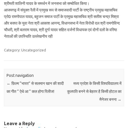
श्रीमती शालिनी यादव के समर्थन में जनसभा को सम्बोधित किया।
आजमगढ़ में संयुक्त रैली में प्रमुख रूप से समाजवादी पार्टी के राष्ट्रीय प्रमुख महासचिव
प्रो0 रामगोपाल यादव, बहुजन समाज पार्टी के प्रमुख महासचिव श्री सतीश चन्द्र मिश्रा
और बसपा के युवा नेता श्री आकाश आनन्द, विधानसभा में नेता विरोधी दल श्री रामगोविन्द
चौधरी, श्री बलराम यादव, श्री दुर्गा यादव सहित दर्जनों विधायक एवं दोनों दलों के वरिष्ठ
नेताओं की उपस्थिति उल्लेखनीय रही
Category: Uncategorized
Post navigation
←
फ़िल्म “भारत” से सलमान खान की शादी
मध्य प्रदेश के किसी विश्वविद्यालय में
का गीत ” ऐथे आ ” कल होगा रिलीज!
कुलपति बनने से बेहतर है किसी होटल का
मैनेजर बनना
→
Leave a Reply