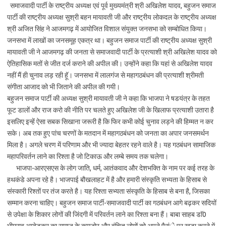
समाजवादी पार्टी के राष्ट्रीय अध्यक्ष एवं पूर्व मुख्यमंत्री श्री अखिलेश यादव, बहुजन समाज
पार्टी की राष्ट्रीय अध्यक्ष सुश्री बहन मायावती जी और राष्ट्रीय लोकदल के राष्ट्रीय अध्यक्ष
श्री अजित सिंह ने आजमगढ़ में आयोजित विशाल संयुक्त जनसभा को सम्बोधित किया।
जनसभा में लाखों का जनसमूह एकत्र था। बहुजन समाज पार्टी की राष्ट्रीय अध्यक्ष सुश्री
मायावती जी ने आजमगढ़ की जनता से समाजवादी पार्टी के प्रत्याशी श्री अखिलेश यादव को
ऐतिहासिक मतों से जीत दर्ज कराने की अपील की। उन्होंने कहा कि यहां से अखिलेश यादव
नहीं मैं ही चुनाव लड़ रही हॅू। जनसभा में लालगंज से महागठबंधन की प्रत्याशी श्रीमती
संगीता आजाद को भी जिताने की अपील की गयी।
बहुजन समाज पार्टी की अध्यक्ष सुश्री मायावती जी ने कहा कि भाजपा ने षडयंत्र के तहत
फूट डालों और राज करो की नीति पर चलते हुए अखिलेश जी के खिलाफ प्रत्याशी उतारा है
इसलिए इन्हें ऐसा सबक सिखाना जरूरी है कि फिर कभी कोई चुनाव लड़ने की हिम्मत न कर
सके। अब तक हुए पांच चरणों के मतदान में महागठबंधन को जनता का अपार जनसमर्थन
मिला है। अगले चरण में परिणाम और भी ज्यादा बेहतर रहने वाले है। यह गठबंधन सामाजिक
महापरिवर्तन लाने का रिश्ता है जो टिकाऊ और लम्बे समय तक चलेगा।
भाजपा-आरएसएस के लोग जाति, धर्म, आतंकवाद और देशभक्ति के नाम पर कई तरह के
हथकंडे अपना रहे है। भाजपाई बौखलाहट में है और हमारी संस्कृति सभ्यता के हिसाब से
संस्कारी रिश्तों पर तंज करते है। यह रिश्ता सभ्यता संस्कृति के हिसाब से बना है, जिसका
सम्मान करना चाहिए। बहुजन समाज पार्टी-समाजवादी पार्टी का गठबंधन आगे बढ़कर सदियों
से उपेक्षा के शिकार लोगों की जिंदगी में परिवर्तन लाने का रिश्ता बना हैं। बाबा साहब डाॅ0