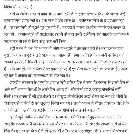
भीमराव अम्बेडकर का समाज के कमजोर और वंचित लोगों को अपने पैरांे पर खड़ा करने में
विशेष योगदान रहा है।
श्री अखिलेश यादव ने कहा कि प्रधानमंत्री जी ने इतना प्रचार किया कि जनता उन्हें
प्रचारमंत्री समझ रही है। पांच साल में यह भारत के 1 प्रतिशत लोगों के ही प्रधानमंत्री
है। प्रधानमंत्री जी पुराने मुद्दे भूल गये हैं। बनारस में भाजपा के लोग सेना के एक जवान से
डर गयें। प्रधानमंत्री जी आतंकवाद हटाने की बात करते हैं लेकिन पांच साल के कार्यकाल में
आतंकवाद रोकने के लिये कोई काम नहीं किया।
श्री यादव ने कहा कि भाजपा के लोग एक-दूसरे से झगड़ा लगाते है। महागठबंधन एक
दूसरे के बीच जो दूरी है उसे खत्म करना चाहता हैं। हमारी सोच है कि आबादी के हिसाब से
सबको हिस्सेदारी मिलनी चाहिए जबकि भाजपा सरकार आरक्षण छीनने की साजिश कर रही
है। संविधान से मिले अधिकारों पर हमला हो रहा हैं इनसे सावधान रहने की जरूरत है। आज
पूरे देश में भाजपा को महागठबंधन ही रोक रहा है।
राष्ट्रीय लोकदल के राष्ट्रीय अध्यक्ष श्री अजित सिंह ने कहा कि जनता के अच्छे दिन तो
आये नहीं भाजपा नेताओं के अच्छे दिन आ गए हैं। नौजवानों को 2 करोड़ नौकरियां नहीं
मिली। प्रधानमंत्री जी झूठ बोलते हैं। वे खुद को चैकीदार कहते हैं पर वह उन बड़े लोगों के
चैकीदार हैं जो बैंकों से धन लूटकर विदेश भाग गए। उनके भाषण के दौरान चैकीदार चोर है के
नारे भी लगे। उन्होंने महागठबंधन के प्रत्याशियों की जीत की अपील की।
इसके पूर्व चंदौली में आयोजित जनसभा को सम्बोधित करते हुए समाजवादी पार्टी के
राष्ट्रीय अध्यक्ष श्री अखिलेश यादव और राष्ट्रीय लोकदल के राष्ट्रीय अध्यक्ष श्री अजित
सिंह ने महागठबंधन के चंदौली से प्रत्याशी डाॅ0 संजय सिंह चैहान और वाराणसी से प्रत्याशी