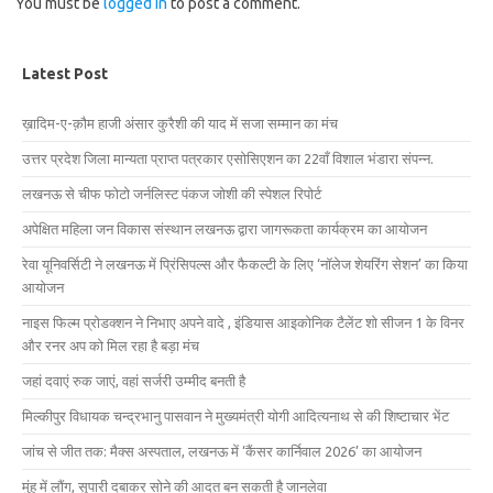
You must be
logged in
to post a comment.
Latest Post
ख़ादिम-ए-क़ौम हाजी अंसार कुरैशी की याद में सजा सम्मान का मंच
उत्तर प्रदेश जिला मान्यता प्राप्त पत्रकार एसोसिएशन का 22वाँ विशाल भंडारा संपन्न.
लखनऊ से चीफ फोटो जर्नलिस्ट पंकज जोशी की स्पेशल रिपोर्ट
अपेक्षित महिला जन विकास संस्थान लखनऊ द्वारा जागरूकता कार्यक्रम का आयोजन
रेवा यूनिवर्सिटी ने लखनऊ में प्रिंसिपल्स और फैकल्टी के लिए ‘नॉलेज शेयरिंग सेशन’ का किया
आयोजन
नाइस फिल्म प्रोडक्शन ने निभाए अपने वादे , इंडियास आइकोनिक टैलेंट शो सीजन 1 के विनर
और रनर अप को मिल रहा है बड़ा मंच
जहां दवाएं रुक जाएं, वहां सर्जरी उम्मीद बनती है
मिल्कीपुर विधायक चन्द्रभानु पासवान ने मुख्यमंत्री योगी आदित्यनाथ से की शिष्टाचार भेंट
जांच से जीत तक: मैक्स अस्पताल, लखनऊ में ‘कैंसर कार्निवाल 2026’ का आयोजन
मुंह में लौंग, सुपारी दबाकर सोने की आदत बन सकती है जानलेवा