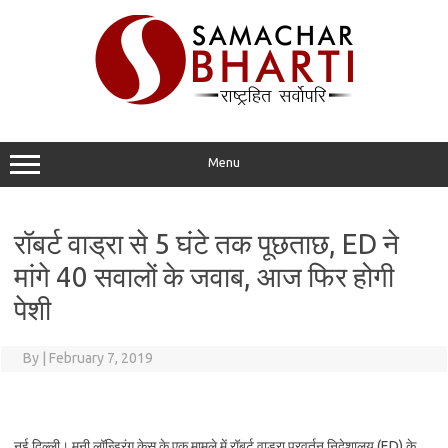
Skip
to
content
Menu
रॉबर्ट वाड्रा से 5 घंटे तक पूछताछ, ED ने
मांगे 40 सवालों के जवाब, आज फिर होगी
पेशी
By
|
February 7, 2019
नई दिल्ली। मनी लॉन्ड्रिंग केस के एक मामले में रॉबर्ट वाड्रा प्रवर्तन निदेशालय (ED) के