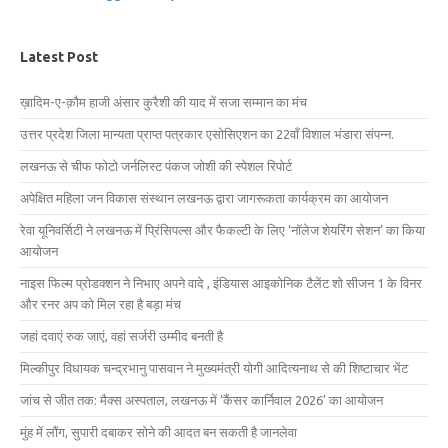
Latest Post
ख़ादिम-ए-क़ौम हाजी अंसार कुरैशी की याद में सजा सम्मान का मंच
उत्तर प्रदेश जिला मान्यता प्राप्त पत्रकार एसोसिएशन का 22वाँ विशाल भंडारा संपन्न.
लखनऊ से चीफ फोटो जर्नलिस्ट पंकज जोशी की स्पेशल रिपोर्ट
अपेक्षित महिला जन विकास संस्थान लखनऊ द्वारा जागरूकता कार्यक्रम का आयोजन
रेवा यूनिवर्सिटी ने लखनऊ में प्रिंसिपल्स और फैकल्टी के लिए ‘नॉलेज शेयरिंग सेशन’ का किया
आयोजन
नाइस फिल्म प्रोडक्शन ने निभाए अपने वादे , इंडियास आइकोनिक टैलेंट शो सीजन 1 के विनर
और रनर अप को मिल रहा है बड़ा मंच
जहां दवाएं रुक जाएं, वहां सर्जरी उम्मीद बनती है
मिल्कीपुर विधायक चन्द्रभानु पासवान ने मुख्यमंत्री योगी आदित्यनाथ से की शिष्टाचार भेंट
जांच से जीत तक: मैक्स अस्पताल, लखनऊ में ‘कैंसर कार्निवाल 2026’ का आयोजन
मुंह में लौंग, सुपारी दबाकर सोने की आदत बन सकती है जानलेवा