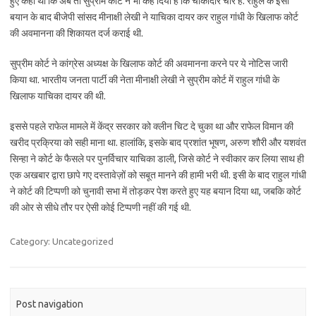
हुए कहा था कि अब तो सुप्रीम कोर्ट ने भी कह दिया है कि चौकीदार चोर है. राहुल के इसी
बयान के बाद बीजेपी सांसद मीनाक्षी लेखी ने याचिका दायर कर राहुल गांधी के खिलाफ कोर्ट
की अवमानना की शिकायत दर्ज कराई थी.
सुप्रीम कोर्ट ने कांग्रेस अध्यक्ष के खिलाफ कोर्ट की अवमानना करने पर ये नोटिस जारी
किया था. भारतीय जनता पार्टी की नेता मीनाक्षी लेखी ने सुप्रीम कोर्ट में राहुल गांधी के
खिलाफ याचिका दायर की थी.
इससे पहले राफेल मामले में केंद्र सरकार को क्लीन चिट दे चुका था और राफेल विमान की
खरीद प्रक्रिया को सही माना था. हालांकि, इसके बाद प्रशांत भूषण, अरुण शौरी और यशवंत
सिन्हा ने कोर्ट के फैसले पर पुनर्विचार याचिका डाली, जिसे कोर्ट ने स्वीकार कर लिया साथ ही
एक अखबार द्वारा छापे गए दस्तावेज़ों को सबूत मानने की हामी भरी थी. इसी के बाद राहुल गांधी
ने कोर्ट की टिप्पणी को चुनावी सभा में तोड़कर पेश करते हुए यह बयान दिया था, जबकि कोर्ट
की ओर से सीधे तौर पर ऐसी कोई टिप्पणी नहीं की गई थी.
Category: Uncategorized
Post navigation