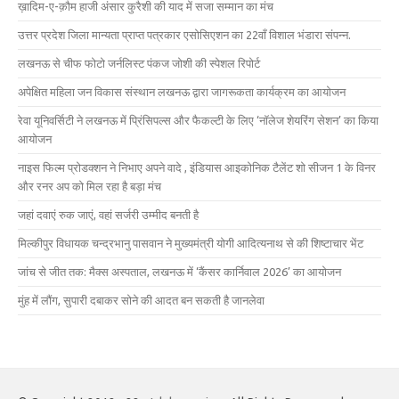
ख़ादिम-ए-क़ौम हाजी अंसार कुरैशी की याद में सजा सम्मान का मंच
उत्तर प्रदेश जिला मान्यता प्राप्त पत्रकार एसोसिएशन का 22वाँ विशाल भंडारा संपन्न.
लखनऊ से चीफ फोटो जर्नलिस्ट पंकज जोशी की स्पेशल रिपोर्ट
अपेक्षित महिला जन विकास संस्थान लखनऊ द्वारा जागरूकता कार्यक्रम का आयोजन
रेवा यूनिवर्सिटी ने लखनऊ में प्रिंसिपल्स और फैकल्टी के लिए ‘नॉलेज शेयरिंग सेशन’ का किया
आयोजन
नाइस फिल्म प्रोडक्शन ने निभाए अपने वादे , इंडियास आइकोनिक टैलेंट शो सीजन 1 के विनर
और रनर अप को मिल रहा है बड़ा मंच
जहां दवाएं रुक जाएं, वहां सर्जरी उम्मीद बनती है
मिल्कीपुर विधायक चन्द्रभानु पासवान ने मुख्यमंत्री योगी आदित्यनाथ से की शिष्टाचार भेंट
जांच से जीत तक: मैक्स अस्पताल, लखनऊ में ‘कैंसर कार्निवाल 2026’ का आयोजन
मुंह में लौंग, सुपारी दबाकर सोने की आदत बन सकती है जानलेवा