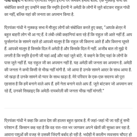
गांधी वाड्रा
ने बीजेपी प्रत्याशी स्मृति ईरानी पर जमकर हमला बोला. एक नुक्कड़ सभा को
संबोधित करते हुए उन्होंने कहा कि स्मृति ईरानी ने अमेठी के लोगों में जूते बांटकर राहुल गांधी
का नहीं, बल्कि यहां की जनता का अपमान किया है.
प्रियंका गांधी ने नुक्‍कड़ सभा में मौजूद लोगों को संबोधित करते हुए कहा, “आपके क्षेत्र में
बहुत बाहरी लोग भी आ गए हैं. वे लंबी-लंबी कहानियां बता रहे हैं कि राहुल जी आते नहीं हैं. आप
फुर्सतगंज के सामने रहते हो आपको मालूम है कि राहुल जी कितना आते हैं और कितना घूमते
हैं. आपको मालूम है किसके दिल में अमेठी है और किसके दिल में नहीं. अजीब बात तो मुझे ये
लगती है कि स्मृति ईरानी जी यहां आईं और यहां जूते बांटे. ये कहने के लिए यहां के लोगों के
पास जूते नहीं हैं. यह राहुल जी का अपमान नहीं है. यह अमेठी की जनता का अपमान है. अमेठी
की जनता ने कभी किसी से भीख नहीं मांगी है. जो आया है उनके सामने आदर के साथ आया है.
जो खड़ा है उनके सामने वो प्यार के साथ खड़ा है. मेरे परिवार के एक-एक सदस्य को पूरा
एहसास है कि हमें बनाने वाले आप हैं. हमें नेता बनाने वाले आप हैं. जूते बांटकर जो अपमान कर
रहे हैं, उनको सिखाइए कि अमेठी-रायबरेली की जनता भीख नहीं मांगती.”
प्रियंका गांधी ने कहा कि आज देश की हालत बहुत ख़राब है. मैं जहां-जहां भी जा रही हूं सभी
परेशान हैं. किसान कह रहा है कि वह रात-रात भर जागकर अपने खेतों की सुरक्षा कर रहा है.
आवारा पशुओं की वजह से उसकी जिंदगी बर्बाद हो रही है. भदोही में कालीन व्यवसाय चौपट हो