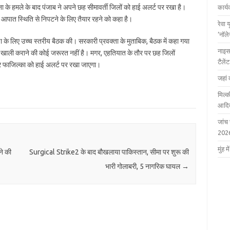
ा के हमले के बाद पंजाब ने अपने छह सीमावर्ती जिलों को हाई अलर्ट पर रखा है।
कार्
 आपात स्थिति से निपटने के लिए तैयार रहने को कहा है।
रेवा 
‘नॉल
क्षा के लिए उच्च स्तरीय बैठक की। सरकारी प्रवक्ता के मुताबिक, बैठक में कहा गया
नाइस
 को खाली कराने की कोई जरूरत नहीं है। मगर, एहतियात के तौर पर छह जिलों
टैले
 फाजिल्का को हाई अलर्ट पर रखा जाएगा।
जहां 
मिल्क
आदित
जांच
202
मुंह
ने की
Surgical Strike2 के बाद बौखलाया पाकिस्तान, सीमा पर शुरू की
भारी गोलाबरी, 5 नागरिक घायल
→