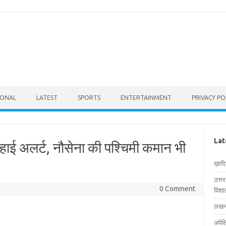
IONAL
LATEST
SPORTS
ENTERTAINMENT
PRIVACY PO
Lat
ें हाई अलर्ट, नौसेना की पश्चिमी कमान भी
ख़ाद
उत्त
0 Comment
विशाल
लखनऊ
अपेक