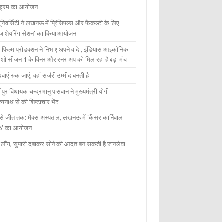
यक्रम का आयोजन
यूनिवर्सिटी ने लखनऊ में प्रिंसिपल्स और फैकल्टी के लिए
ेज शेयरिंग सेशन’ का किया आयोजन
 फिल्म प्रोडक्शन ने निभाए अपने वादे , इंडियास आइकोनिक
ंट शो सीजन 1 के विनर और रनर अप को मिल रहा है बड़ा मंच
दवाएं रुक जाएं, वहां सर्जरी उम्मीद बनती है
ीपुर विधायक चन्द्रभानु पासवान ने मुख्यमंत्री योगी
्यनाथ से की शिष्टाचार भेंट
 से जीत तक: मैक्स अस्पताल, लखनऊ में ‘कैंसर कार्निवाल
6’ का आयोजन
 में लौंग, सुपारी दबाकर सोने की आदत बन सकती है जानलेवा