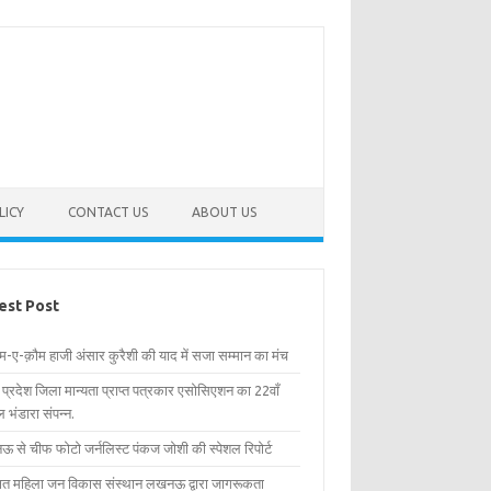
LICY
CONTACT US
ABOUT US
est Post
िम-ए-क़ौम हाजी अंसार कुरैशी की याद में सजा सम्मान का मंच
र प्रदेश जिला मान्यता प्राप्त पत्रकार एसोसिएशन का 22वाँ
 भंडारा संपन्न.
 से चीफ फोटो जर्नलिस्ट पंकज जोशी की स्पेशल रिपोर्ट
्षित महिला जन विकास संस्थान लखनऊ द्वारा जागरूकता