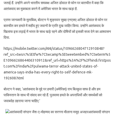
जताई हैं. उन्होंने अपने भारतीय समकक्ष अजित डोवाल से फोन पर बातचीत में कहा कि
आतंकवाद का मुकाबला करने में अमेरिका भारत के साथ खड़ा है.
प्राप्त जानकारी के मुताबिक, बोल्टन ने शुक्रवार सुबह एनएसए अजित डोवाल से फोन पर
बातचीत कर हमले में शहीद हुए जवानों के प्रति दुख जाहिर किया. उन्होंने आतंकवाद के
खिलाफ इस लड़ाई में भारत के साथ खड़े रहने और दोषियों को इसकी सजा देने का आश्वासन
दिया.
https://mobile.twitter.com/ANI/status/1096626804712910848?
ref_src=twsrc%5Etfw%7Ctwcamp%5Etweetembed%7Ctwterm%5
E1096626864406310912&ref_url=https%3A%2F%2Fhindi.firstpos
t.com%2Findia%2Fpulwama-terror-attack-united-states-of-
america-says-india-has-every-right-to-self-defence-mk-
192608.html
बोल्टन ने कहा, ‘आतंकवाद के मुद्दे पर हमारी (अमेरिका) राय बिल्कुल साफ है और हम
पाकिस्तान के साथ भी संवाद कर रहे हैं. पुलवामा हमले के अपराधियों और समर्थकों को
जवाबदेह ठहराया जाना चाहिए.’
आतंकवादी संगठन