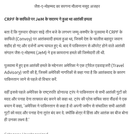
जैश-ए-मोहम्मद का सरगना मौलाना मसूद अजहर
CRPF के काफिले पर JeM के सदस्य ने हुआ था आतंकी हमला
बता दें कि गुरुवार दोपहर साढ़े तीन बजे के लगभग जम्मू-कश्मीर के पुलवामा में CRPF के
काफिले (Convoy) पर आतंकवादी हमला हुआ था, जिसमें देश के चालीस बहादुर जवान
शहीद हो गए और दर्जनों अन्य घायल हुए थे. बाद में पाकिस्तान से ऑपरेट होने वाले आतंकी
संगठन जैश-ए-मोहम्मद (JeM) ने इस कायराना हमले की जिम्मेदारी ली थी.
पुलवामा में हुए इस आतंकी हमले के मद्देनजर अमेरिका ने एक ट्रैवेल एडवाइजरी (Travel
Advisory) जारी की है, जिसमें अमेरिकी नागरिकों से कहा गया है कि आतंकवाद के कारण
पाकिस्तान जाने से पहले वो विचार करें.
वहीं इससे पहले अमेरिका के राष्ट्रपति डोनाल्ड ट्रंप ने पाकिस्तान से सभी आतंकी गुटों को
मदद और पनाह देना तत्काल बंद करने को कहा था. ट्रंप की प्रेस सचिव सारा सैंडर्स ने एक
बयान में कहा, ‘अमेरिका ने पाकिस्तान से कहा है वो अपनी जमीन से संचालित सभी आतंकी
गुटों को मदद और पनाह देना तुरंत बंद कर दे. क्योंकि क्षेत्र में हिंसा और आतंक का बीज बोना
ही उनका लक्ष्य है.’