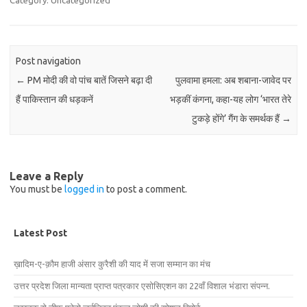
Category: Uncategorized
Post navigation
←
PM मोदी की वो पांच बातें जिसने बढ़ा दी
पुलवामा हमला: अब शबाना-जावेद पर
हैं पाकिस्तान की धड़कनें
भड़कीं कंगना, कहा-यह लोग ‘भारत तेरे
टुकड़े होंगे’ गैंग के समर्थक हैं
→
Leave a Reply
You must be
logged in
to post a comment.
Latest Post
ख़ादिम-ए-क़ौम हाजी अंसार कुरैशी की याद में सजा सम्मान का मंच
उत्तर प्रदेश जिला मान्यता प्राप्त पत्रकार एसोसिएशन का 22वाँ विशाल भंडारा संपन्न.