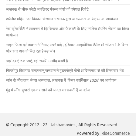
लखनऊ से चीफ फोटो जर्नलिस्ट पंकज जोशी की स्पेशल रिपोर्ट
अपेक्षित महिला जन विकास संस्थान लखनऊ द्वारा जागरूकता कार्यक्रम का आयोजन
रेवा यूनिवर्सिटी ने लखनऊ में प्रिंसिपल्स और फैकल्टी के लिए ‘नॉलेज शेयरिंग सेशन’ का किया
आयोजन
नाइस फिल्म प्रोडक्शन ने निभाए अपने वादे , इंडियास आइकोनिक टैलेंट शो सीजन 1 के विनर
और रनर अप को मिल रहा है बड़ा मंच
जहां दवाएं रुक जाएं, वहां सर्जरी उम्मीद बनती है
मिल्कीपुर विधायक चन्द्रभानु पासवान ने मुख्यमंत्री योगी आदित्यनाथ से की शिष्टाचार भेंट
जांच से जीत तक: मैक्स अस्पताल, लखनऊ में ‘कैंसर कार्निवाल 2026’ का आयोजन
मुंह में लौंग, सुपारी दबाकर सोने की आदत बन सकती है जानलेवा
© Copyright 2012 - 22
Jalshamovies
, All Rights Researved
Powered by
RiseCommerce