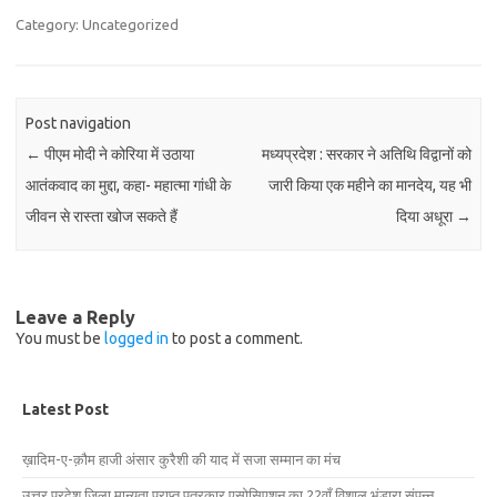
Category: Uncategorized
Post navigation
←
पीएम मोदी ने कोरिया में उठाया
मध्यप्रदेश : सरकार ने अतिथि विद्वानों को
आतंकवाद का मुद्दा, कहा- महात्मा गांधी के
जारी किया एक महीने का मानदेय, यह भी
जीवन से रास्ता खोज सकते हैं
दिया अधूरा
→
Leave a Reply
You must be
logged in
to post a comment.
Latest Post
ख़ादिम-ए-क़ौम हाजी अंसार कुरैशी की याद में सजा सम्मान का मंच
उत्तर प्रदेश जिला मान्यता प्राप्त पत्रकार एसोसिएशन का 22वाँ विशाल भंडारा संपन्न.