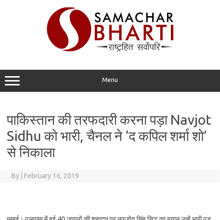
Skip
to
content
Menu
पाकिस्तान की तरफदारी करना पड़ा Navjot
Sidhu को भारी, चैनल ने ‘द कपिल शर्मा शो’
से निकाला
By
|
February 16, 2019
मुम्बई। पुलवामा में हुई 40 जवानों की शहादत पर नवजोत सिंह सिद्धू का बयान उन्हें भारी पड़