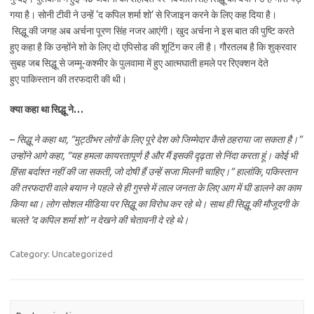
गया है। सोनी टीवी ने उन्हें ‘द कपिल शर्मा शो’ से रिजाइन करने के लिए कह दिया है।
सिद्धू की जगह अब अर्चना पूरण सिंह नजर आएंगी। खुद अर्चना ने इस बात की पुष्टि करते
हुए कहा है कि उन्होंने शो के लिए दो एपिसोड की शूटिंग कर ली है। गौरतलब है कि शुक्रवार
सुबह जब सिद्धू से जम्मू-कश्मीर के पुलवामा में हुए आत्मघाती हमले पर रिएक्शन देते
हुए पाकिस्तान की तरफदारी की थी।
क्या कहा था सिद्धू ने…
–
सिद्धू ने कहा था, “मुट्ठीभर लोगों के लिए पूरे देश को जिम्मेदार कैसे ठहराया जा सकता है।”
उन्होंने आगे कहा, “यह हमला कायरतापूर्ण है और मैं इसकी दृढ़ता से निंदा करता हूं। कोई भी
हिंसा बर्दाश्त नहीं की जा सकती, जो दोषी हैं उन्हें सजा मिलनी चाहिए।” हालांकि, पकिस्तान
की तरफदारी वाले बयान ने पहले से ही गुस्से में लाल जनता के लिए आग में घी डालने का काम
किया था। लोग सोशल मीडिया पर सिद्धू का विरोध कर रहे थे। साथ ही सिद्धू की मौजूदगी के
चलते ‘द कपिल शर्मा शो’ न देखने की चेतावनी दे रहे थे।
Category: Uncategorized