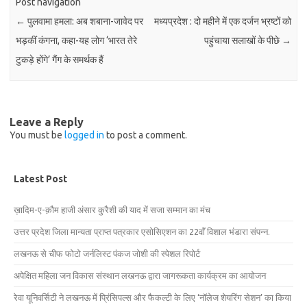
Post navigation
←
पुलवामा हमला: अब शबाना-जावेद पर
मध्यप्रदेश : दो महीने में एक दर्जन भ्रष्टों को
भड़कीं कंगना, कहा-यह लोग ‘भारत तेरे
पहुंचाया सलाखों के पीछे
→
टुकड़े होंगे’ गैंग के समर्थक हैं
Leave a Reply
You must be
logged in
to post a comment.
Latest Post
ख़ादिम-ए-क़ौम हाजी अंसार कुरैशी की याद में सजा सम्मान का मंच
उत्तर प्रदेश जिला मान्यता प्राप्त पत्रकार एसोसिएशन का 22वाँ विशाल भंडारा संपन्न.
लखनऊ से चीफ फोटो जर्नलिस्ट पंकज जोशी की स्पेशल रिपोर्ट
अपेक्षित महिला जन विकास संस्थान लखनऊ द्वारा जागरूकता कार्यक्रम का आयोजन
रेवा यूनिवर्सिटी ने लखनऊ में प्रिंसिपल्स और फैकल्टी के लिए ‘नॉलेज शेयरिंग सेशन’ का किया