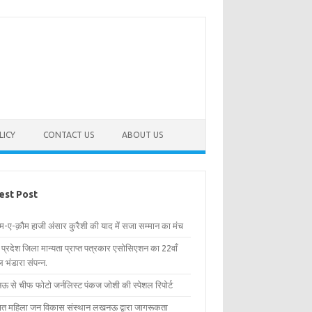
LICY
CONTACT US
ABOUT US
est Post
िम-ए-क़ौम हाजी अंसार कुरैशी की याद में सजा सम्मान का मंच
र प्रदेश जिला मान्यता प्राप्त पत्रकार एसोसिएशन का 22वाँ
 भंडारा संपन्न.
 से चीफ फोटो जर्नलिस्ट पंकज जोशी की स्पेशल रिपोर्ट
्षित महिला जन विकास संस्थान लखनऊ द्वारा जागरूकता