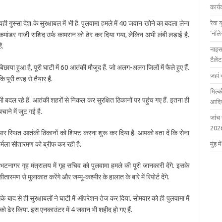
कार्
ही गुस्सा देश के सुरक्षाबल में भी है. पुलवामा हमले में 40 जवान खोने का बदला लेना
रेवा 
‘नॉल
े कमांडर गाजी राशिद उर्फ कामरान को ढेर कर दिया गया, लेकिन अभी लंबी लड़ाई है.
ं.
नाइस
टैले
छाया हुआ है, पूरी घाटी में 60 आतंकी मौजूद हैं. जो अलग-अलग जिलों में फैले हुए हैं.
जहां 
ि पूरी तरह से तैयार हैं.
मिल्क
बदल रहे हैं. आतंकी शहरों से निकल कर सुरक्षित ठिकानों पर पहुंच गए हैं. इतना ही
आदित
ाने में जुट गई है.
जांच
202
 पार स्थित आतंकी ठिकानों को शिफ्ट करना शुरू कर दिया है. आपको बता दें कि सेना
 निर्मला सीतारमण को ब्रीफ कर रही है.
मुंह
र गृह मंत्रालय में गृह सचिव को पुलवामा हमले की पूरी जानकारी देंगे. इसके
ारमण से मुलाकात करेंगे और जम्मू-कश्मीर के हालात के बारे में रिपोर्ट देंगे.
ाद से ही सुरक्षाबलों ने घाटी में ऑपरेशन तेज कर दिया. सोमवार को ही पुलवामा में
ं को ढेर किया. इस एनकाउंटर में 4 जवान भी शहीद हो गए हैं.