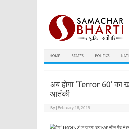
Skip
to
content
HOME
STATES
POLITICS
NAT
अब होगा ‘Terror 60’ का खात
आतंकी
By
|
February 18, 2019