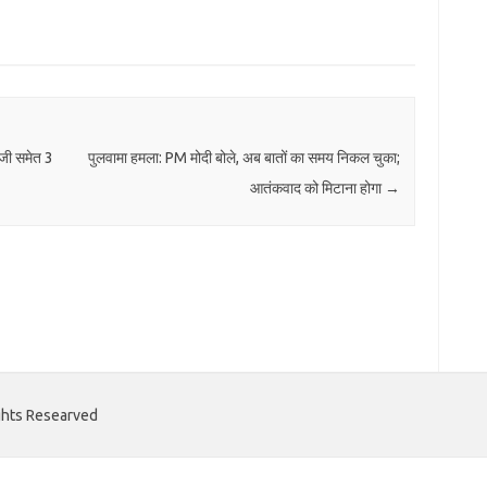
ाजी समेत 3
पुलवामा हमला: PM मोदी बोले, अब बातों का समय निकल चुका;
आतंकवाद को मिटाना होगा
→
ights Researved