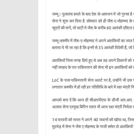
जम्मू। पुलवामा हमले के बाद देश के आमजन में जो गुस्सा है व
सेना ने शुरू कर दिया है. सोमवार को ही जैश-ए-मोहम्मद क
सूत्रों की मानें, तो घाटी मे जैश के करीब 60 आतंकी एक्टिव है
जम्मू-कश्मीर में जैश-ए-मोहम्मद ने अपने आतंकियों का जाल बि
बताया ये भी जा रहा है कि इनमें से 35 आतंकी विदेशी हैं, जो क
आतंकियों जिस जगह छिपे हुए थे अब वह अपने ठिकानों को भी 
नहीं सरहद के पार पाकिस्तान की सेना भी इन आतंकियों को बच
LoC के पास पाकिस्तानी सेना अलर्ट पर है, उन्होंने भी उस
लगातार कश्मीर में हो रही हर गतिविधि के बारे में रक्षा मंत्री
आपको बता दें कि आज ही सीआरपीएफ के डीजी आर.आर. भटनाग
अलावा सेना प्रमुख बिपिन रावत भी आज रक्षा मंत्री निर्मला सीत
14 फरवरी को भारत ने अपने 40 जवानों को खोया था, जिसके ब
मुठभेड़ में सेना ने जैश ए मोहम्मद के गाजी समेत दो आतंकियो