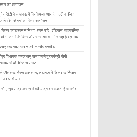
यक्रम का आयोजन
यूनिवर्सिटी ने लखनऊ में प्रिंसिपल्स और फैकल्टी के लिए
ेज शेयरिंग सेशन’ का किया आयोजन
 फिल्म प्रोडक्शन ने निभाए अपने वादे , इंडियास आइकोनिक
ंट शो सीजन 1 के विनर और रनर अप को मिल रहा है बड़ा मंच
दवाएं रुक जाएं, वहां सर्जरी उम्मीद बनती है
ीपुर विधायक चन्द्रभानु पासवान ने मुख्यमंत्री योगी
्यनाथ से की शिष्टाचार भेंट
 से जीत तक: मैक्स अस्पताल, लखनऊ में ‘कैंसर कार्निवाल
6’ का आयोजन
 में लौंग, सुपारी दबाकर सोने की आदत बन सकती है जानलेवा