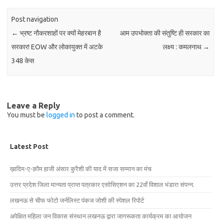
Post navigation
←
भ्रष्ट नौकरशाहों पर क्यों मेहरबान है
आम उपभोक्ता की संतुष्टि ही सरकार का
सरकार! EOW और लोकायुक्त में अटके
लक्ष्य : कमलनाथ
→
348 केस
Leave a Reply
You must be
logged in
to post a comment.
Latest Post
ख़ादिम-ए-क़ौम हाजी अंसार कुरैशी की याद में सजा सम्मान का मंच
उत्तर प्रदेश जिला मान्यता प्राप्त पत्रकार एसोसिएशन का 22वाँ विशाल भंडारा संपन्न.
लखनऊ से चीफ फोटो जर्नलिस्ट पंकज जोशी की स्पेशल रिपोर्ट
अपेक्षित महिला जन विकास संस्थान लखनऊ द्वारा जागरूकता कार्यक्रम का आयोजन