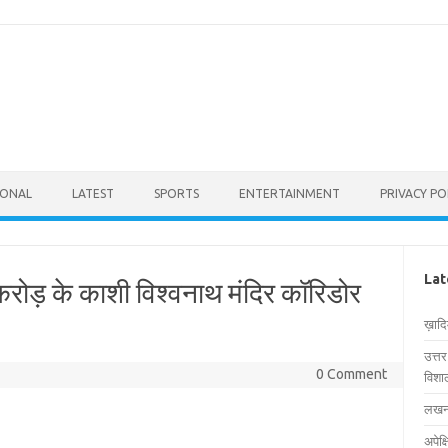
IONAL
LATEST
SPORTS
ENTERTAINMENT
PRIVACY PO
Lat
रोड़ के काशी विश्वनाथ मंदिर कॉरिडोर
ख़ाद
उत्त
0 Comment
विशाल
लखनऊ
अपेक