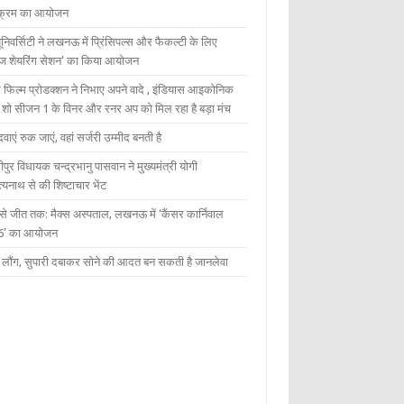
यक्रम का आयोजन
यूनिवर्सिटी ने लखनऊ में प्रिंसिपल्स और फैकल्टी के लिए
ेज शेयरिंग सेशन’ का किया आयोजन
 फिल्म प्रोडक्शन ने निभाए अपने वादे , इंडियास आइकोनिक
ंट शो सीजन 1 के विनर और रनर अप को मिल रहा है बड़ा मंच
दवाएं रुक जाएं, वहां सर्जरी उम्मीद बनती है
ीपुर विधायक चन्द्रभानु पासवान ने मुख्यमंत्री योगी
्यनाथ से की शिष्टाचार भेंट
 से जीत तक: मैक्स अस्पताल, लखनऊ में ‘कैंसर कार्निवाल
6’ का आयोजन
 में लौंग, सुपारी दबाकर सोने की आदत बन सकती है जानलेवा