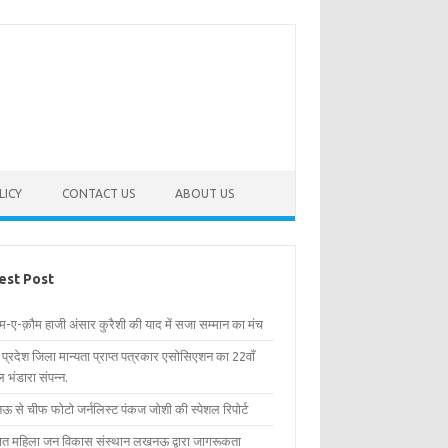
LICY
CONTACT US
ABOUT US
est Post
िम-ए-क़ौम हाजी अंसार कुरैशी की याद में सजा सम्मान का मंच
र प्रदेश जिला मान्यता प्राप्त पत्रकार एसोसिएशन का 22वाँ
 भंडारा संपन्न.
 से चीफ फोटो जर्नलिस्ट पंकज जोशी की स्पेशल रिपोर्ट
्षित महिला जन विकास संस्थान लखनऊ द्वारा जागरूकता