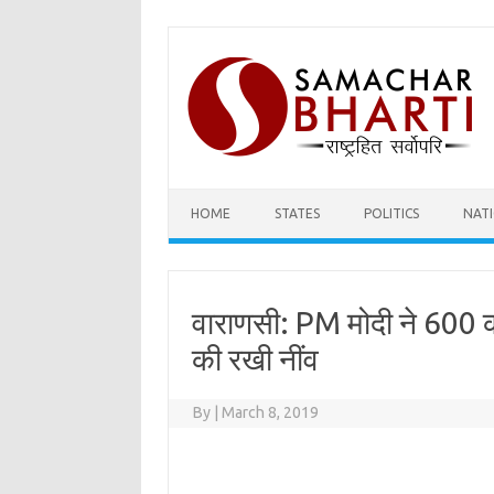
Skip
to
content
HOME
STATES
POLITICS
NAT
वाराणसी: PM मोदी ने 600 क
की रखी नींव
By
|
March 8, 2019