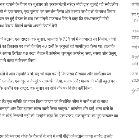
 कराने के विषय पर बुधवार को प्रधानमंत्री नरेंद्र मोदी द्वारा बुलाई गई सर्वदलीय
कार्
यों ने ‘एक राष्ट्र, एक चुनाव’ का समर्थन किया और इसपर सभी पक्षों के साथ विचार
रेवा 
पर हुई बैठक के बाद रक्षा मंत्री राजनाथ सिंह ने कहा कि प्रधानमंत्री मोदी
‘नॉल
ाथ विचार-विमर्श करके अपनी रिपोर्ट देगी.
नाइस
टैले
 बढ़ाना, एक राष्ट्र-एक चुनाव, आजादी के 75वें वर्ष में नए भारत का निर्माण, गांधी
ं का विकास) पर चर्चा के लिए 40 दलों के प्रमुखों को आमंत्रित किया था, हालांकि
जहां 
अपना लिखित पक्ष रखा. बैठक में कांग्रेस, तृणमूल कांग्रेस, सपा, बसपा और तेलुगू
मिल्क
पा ने बैठक में हिस्सा लिया.
आदित
लों में आम सहमति बनी. यह भी कहा गया है कि संसद में संवाद और वार्तालाप का
जांच
202
ने एक देश, एक चुनाव के मुद्दे पर समर्थन दिया. भाकपा और माकपा ने थोड़ी बहुत मत-
उन्होंने एक राष्ट्र, एक चुनाव का सीधे तौर पर विरोध नहीं किया.
मुंह
िया कि एक समिति का गठन किया जाएगा जो निर्धारित सीमा में सभी पक्षों के साथ
ि बनाएंगे और फिर इसका ब्योरा जारी किया जाएगा.” कांग्रेस और कई अन्य दलों के
त्री ने कोई टिप्पणी नहीं की. उन्होंने कहा कि ‘एक राष्ट्र, एक चुनाव’ का मुद्दा सरकार का
ा कि महात्मा गांधी के विचारों के बारे में नयी पीढ़ी को बताया जाना चाहिए. इसके