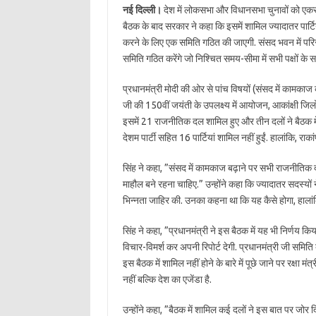
नई दिल्ली।
देश में लोकसभा और विधानसभा चुनावों को एकसाथ
बैठक के बाद सरकार ने कहा कि इसमें शामिल ज्यादातर पार्टि
करने के लिए एक समिति गठित की जाएगी. संसद भवन में परिसर 
समिति गठित करेंगे जो निश्चित समय-सीमा में सभी पक्षों के स
प्रधानमंत्री मोदी की ओर से पांच विषयों (संसद में कामकाज को
जी की 150वीं जयंती के उपलक्ष्य में आयोजन, आकांक्षी जिलो
इसमें 21 राजनीतिक दल शामिल हुए और तीन दलों ने बैठक में 
देशम पार्टी सहित 16 पार्टियां शामिल नहीं हुईं. हालांकि, राकां
सिंह ने कहा, ”संसद में कामकाज बढ़ाने पर सभी राजनीतिक द
माहौल बने रहना चाहिए.” उन्होंने कहा कि ज्यादातर सदस्यों 
भिन्नता जाहिर की. उनका कहना था कि यह कैसे होगा, हालांकि 
सिंह ने कहा, ”प्रधानमंत्री ने इस बैठक में यह भी निर्णय क
विचार-विमर्श कर अपनी रिपोर्ट देगी. प्रधानमंत्री जी समित
इस बैठक में शामिल नहीं होने के बारे में पूछे जाने पर रक्षा मं
नहीं बल्कि देश का एजेंडा है.
उन्होंने कहा, ”बैठक में शामिल कई दलों ने इस बात पर जोर दिय