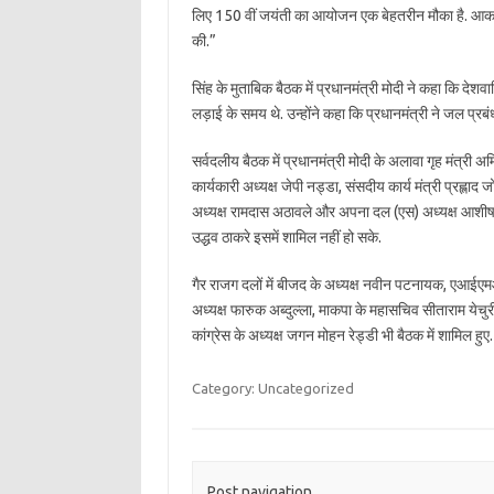
लिए 150 वीं जयंती का आयोजन एक बेहतरीन मौका है. आका
की.”
सिंह के मुताबिक बैठक में प्रधानमंत्री मोदी ने कहा कि देशव
लड़ाई के समय थे. उन्होंने कहा कि प्रधानमंत्री ने जल प्र
सर्वदलीय बैठक में प्रधानमंत्री मोदी के अलावा गृह मंत्री 
कार्यकारी अध्यक्ष जेपी नड्डा, संसदीय कार्य मंत्री प्रह्
अध्यक्ष रामदास अठावले और अपना दल (एस) अध्यक्ष आशीष पट
उद्धव ठाकरे इसमें शामिल नहीं हो सके.
गैर राजग दलों में बीजद के अध्यक्ष नवीन पटनायक, एआईएमआईए
अध्यक्ष फारुक अब्दुल्ला, माकपा के महासचिव सीताराम येच
कांग्रेस के अध्यक्ष जगन मोहन रेड्डी भी बैठक में शामिल हुए.
Category: Uncategorized
Post navigation