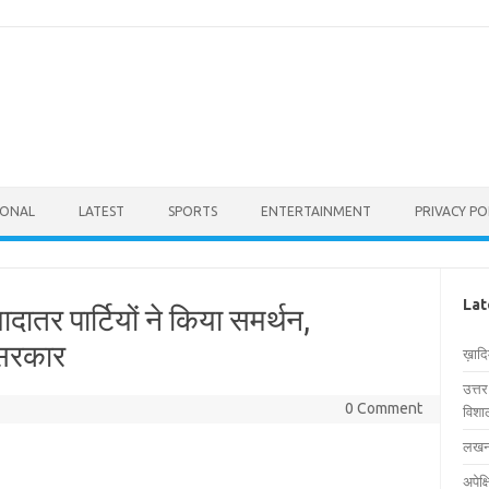
IONAL
LATEST
SPORTS
ENTERTAINMENT
PRIVACY PO
Lat
ादातर पार्टियों ने किया समर्थन,
 सरकार
ख़ाद
उत्त
0 Comment
विशाल
लखनऊ
अपेक