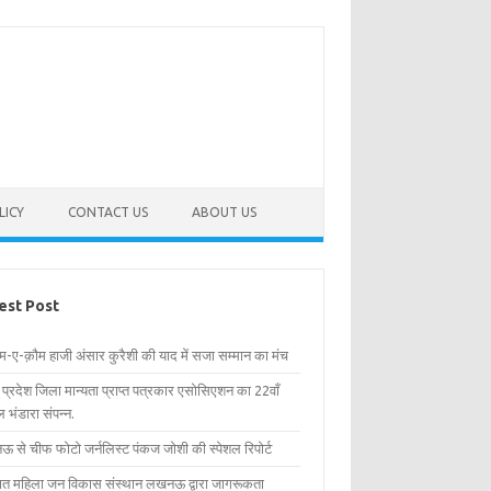
LICY
CONTACT US
ABOUT US
est Post
िम-ए-क़ौम हाजी अंसार कुरैशी की याद में सजा सम्मान का मंच
र प्रदेश जिला मान्यता प्राप्त पत्रकार एसोसिएशन का 22वाँ
 भंडारा संपन्न.
 से चीफ फोटो जर्नलिस्ट पंकज जोशी की स्पेशल रिपोर्ट
्षित महिला जन विकास संस्थान लखनऊ द्वारा जागरूकता