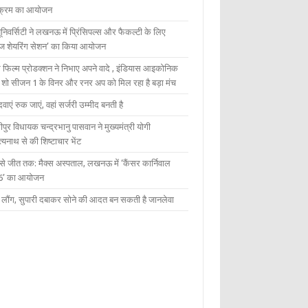
यक्रम का आयोजन
यूनिवर्सिटी ने लखनऊ में प्रिंसिपल्स और फैकल्टी के लिए
ेज शेयरिंग सेशन’ का किया आयोजन
 फिल्म प्रोडक्शन ने निभाए अपने वादे , इंडियास आइकोनिक
ंट शो सीजन 1 के विनर और रनर अप को मिल रहा है बड़ा मंच
दवाएं रुक जाएं, वहां सर्जरी उम्मीद बनती है
ीपुर विधायक चन्द्रभानु पासवान ने मुख्यमंत्री योगी
्यनाथ से की शिष्टाचार भेंट
 से जीत तक: मैक्स अस्पताल, लखनऊ में ‘कैंसर कार्निवाल
6’ का आयोजन
 में लौंग, सुपारी दबाकर सोने की आदत बन सकती है जानलेवा