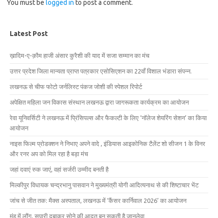
You must be
logged in
to post a comment.
Latest Post
ख़ादिम-ए-क़ौम हाजी अंसार कुरैशी की याद में सजा सम्मान का मंच
उत्तर प्रदेश जिला मान्यता प्राप्त पत्रकार एसोसिएशन का 22वाँ विशाल भंडारा संपन्न.
लखनऊ से चीफ फोटो जर्नलिस्ट पंकज जोशी की स्पेशल रिपोर्ट
अपेक्षित महिला जन विकास संस्थान लखनऊ द्वारा जागरूकता कार्यक्रम का आयोजन
रेवा यूनिवर्सिटी ने लखनऊ में प्रिंसिपल्स और फैकल्टी के लिए ‘नॉलेज शेयरिंग सेशन’ का किया
आयोजन
नाइस फिल्म प्रोडक्शन ने निभाए अपने वादे , इंडियास आइकोनिक टैलेंट शो सीजन 1 के विनर
और रनर अप को मिल रहा है बड़ा मंच
जहां दवाएं रुक जाएं, वहां सर्जरी उम्मीद बनती है
मिल्कीपुर विधायक चन्द्रभानु पासवान ने मुख्यमंत्री योगी आदित्यनाथ से की शिष्टाचार भेंट
जांच से जीत तक: मैक्स अस्पताल, लखनऊ में ‘कैंसर कार्निवाल 2026’ का आयोजन
मुंह में लौंग, सुपारी दबाकर सोने की आदत बन सकती है जानलेवा