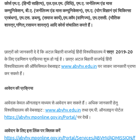
कोर्स एम.ए. (हिन्दी साहित्य), एल.एल.एम. (विधि), एम.ए. जर्नलिज्म एंड मास
कम्युनिकेशन, बी.ए. (जर्नलिज्म एंड मास कम्युनिकेशन), एम.ए. (योग विज्ञानं एवं चिकित्सा
प्रबंधन), एम.एस. डब्ल्यू. (समाज कार्य),एम.कॉम (वाणिज्य), एम.एससी. (भौतिक
शास्त्र,गणित,रसायन शास्त्र) आदि कोर्स संचालित करते हैं।
छात्रों को जानकारी दे दें कि अटल बिहारी वाजपेई हिंदी विश्वविद्यालय में
सत्र 2019-20
के लिए एडमिशन प्रक्रिया शुरू हो गई है। छात्र अटल बिहारी वाजपेई हिंदी
विश्वविद्यालय की ऑफिसियल वेबसाइट
www.abvhv.edu.in
पर जाकर जानकारी प्राप्त
कर सकते हैं।
आवेदन की प्रक्रिया
आवेदक केवल ऑनलाइन माध्यम से आवेदन कर सकते हैं। अधिक जानकारी हेतु
विश्वविद्यालय की वेबसाइट :
www.abvhv.edu.in
तथा एम.पी. ऑनलाइन पोर्टल
https://abvhv.mponline.gov.in/Portal/
पर देखें।
आवेदन के लिए इस लिंक पर क्लिक करें
https://abvhv.mponline.gov.in/Portal/Services/ABVHV/ADMISSION/f