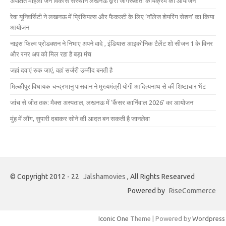
अपेक्षित महिला जन विकास संस्थान लखनऊ द्वारा जागरूकता कार्यक्रम का आयोजन
रेवा यूनिवर्सिटी ने लखनऊ में प्रिंसिपल्स और फैकल्टी के लिए ‘नॉलेज शेयरिंग सेशन’ का किया
आयोजन
नाइस फिल्म प्रोडक्शन ने निभाए अपने वादे , इंडियास आइकोनिक टैलेंट शो सीजन 1 के विनर
और रनर अप को मिल रहा है बड़ा मंच
जहां दवाएं रुक जाएं, वहां सर्जरी उम्मीद बनती है
मिल्कीपुर विधायक चन्द्रभानु पासवान ने मुख्यमंत्री योगी आदित्यनाथ से की शिष्टाचार भेंट
जांच से जीत तक: मैक्स अस्पताल, लखनऊ में ‘कैंसर कार्निवाल 2026’ का आयोजन
मुंह में लौंग, सुपारी दबाकर सोने की आदत बन सकती है जानलेवा
© Copyright 2012 - 22
Jalshamovies
, All Rights Researved
Powered by
RiseCommerce
Iconic One
Theme | Powered by
Wordpress