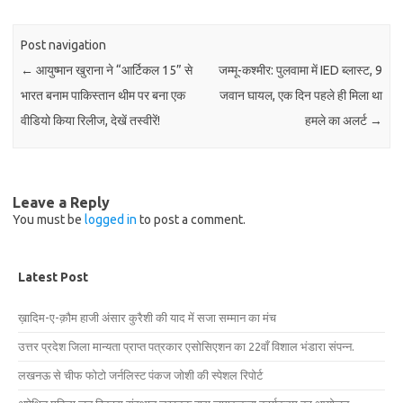
Post navigation
←
आयुष्मान खुराना ने “आर्टिकल 15” से
जम्मू-कश्मीर: पुलवामा में IED ब्लास्ट, 9
भारत बनाम पाकिस्तान थीम पर बना एक
जवान घायल, एक दिन पहले ही मिला था
वीडियो किया रिलीज, देखें तस्वीरें!
हमले का अलर्ट
→
Leave a Reply
You must be
logged in
to post a comment.
Latest Post
ख़ादिम-ए-क़ौम हाजी अंसार कुरैशी की याद में सजा सम्मान का मंच
उत्तर प्रदेश जिला मान्यता प्राप्त पत्रकार एसोसिएशन का 22वाँ विशाल भंडारा संपन्न.
लखनऊ से चीफ फोटो जर्नलिस्ट पंकज जोशी की स्पेशल रिपोर्ट