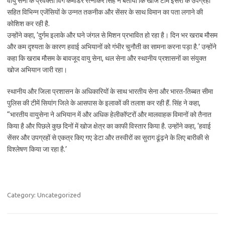
वायु सेना के प्रवक्ता विंग कमांडर रत्नाकर सिंह ने बताया कि खोज टीम इसरो के उपग्रहों
सहित विभिन्न एजेंसियों के उन्नत तकनीक और सेंसर के साथ विमान का पता लगाने की
कोशिश कर रही है.
उन्होंने कहा, ‘दुर्गम इलाके और घने जंगल से मिशन प्रभावित हो रहा है। दिन भर खराब मौसम
और कम दृश्यता के कारण हवाई अभियानों को गंभीर चुनौती का सामना करना पड़ा है.’ उन्होंने
कहा कि खराब मौसम के बावजूद वायु सेना, थल सेना और स्थानीय प्रशासनों का संयुक्त
खोज अभियान जारी रहा।
स्थानीय और जिला प्रशासन के अधिकारियों के साथ भारतीय सेना और भारत-तिब्बत सीमा
पुलिस की टीमें सियांग जिले के आसपास के इलाकों की तलाश कर रही हैं. सिंह ने कहा,
“भारतीय वायुसेना ने अभियान में और अधिक हेलीकॉप्टरों और मालवाहक विमानों को तैनात
किया है और पिछले कुछ दिनों में खोज क्षेत्र का काफी विस्तार किया है. उन्होंने कहा, ‘हवाई
सेंसर और उपग्रहों से एकत्र किए गए डेटा और तस्वीरों का सुराग ढूंढ़ने के लिए बारीकी से
विश्लेषण किया जा रहा है.’
Category: Uncategorized