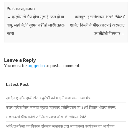
Post navigation
←
ब्रह्मोस से लैस होगा सुखोई, जल हो या
कानपुर : इंटरनेशनल किडनी रैकेट में
वायु, जहां मिलेंगे दुश्मन वहीं हो जाएंगे तहस-
शामिल दिल्ली के पीएसआरआई अस्पताल
नहस
का सीईओ गिरफ्तार
→
Leave a Reply
You must be
logged in
to post a comment.
Latest Post
ख़ादिम-ए-क़ौम हाजी अंसार कुरैशी की याद में सजा सम्मान का मंच
उत्तर प्रदेश जिला मान्यता प्राप्त पत्रकार एसोसिएशन का 22वाँ विशाल भंडारा संपन्न.
लखनऊ से चीफ फोटो जर्नलिस्ट पंकज जोशी की स्पेशल रिपोर्ट
अपेक्षित महिला जन विकास संस्थान लखनऊ द्वारा जागरूकता कार्यक्रम का आयोजन