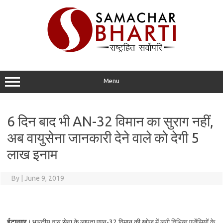
Skip
to
content
Menu
6 दिन बाद भी AN-32 विमान का सुराग नहीं,
अब वायुसेना जानकारी देने वाले को देगी 5
लाख इनाम
By
|
June 9, 2019
ईटानगर।
भारतीय वायु सेना के लापता एएन-32 विमान की खोज में लगी विभिन्न एजेंसियों के