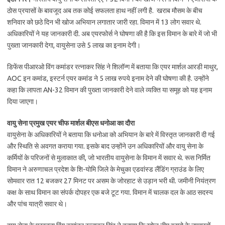
ठोस प्रयासों के बावजूद अब तक कोई सफलता हाथ नहीं लगी है. खराब मौसम के बीच
शनिवार को छठे दिन भी खोज अभियान लगातार जारी रहा. विमान में 13 लोग सवार थे.
अधिकारियों ने यह जानकारी दी. अब एयरफोर्स ने घोषणा की है कि इस विमान के बारे में जो भी
पुख्‍ता जानकारी देगा, वायुसेना उसे 5 लाख का इनाम देगी।
डिफेंस पीआरओ विंग कमांडर रत्नाकर सिंह ने शिलॉन्ग में बताया कि एयर मार्शल आरडी माथुर,
AOC इन कमांड, इस्टर्न एयर कमांड ने 5 लाख रुपये इनाम देने की घोषणा की है. उन्होंने
कहा कि लापता AN-32 विमान की पुख्ता जानकारी देने वाले व्यक्ति या समूह को यह इनाम
दिया जाएगा।
वायु सेना प्रमुख एयर चीफ मार्शल बीएस धनोआ का दौरा
वायुसेना के अधिकारियों ने बताया कि धनोआ को अभियान के बारे में विस्तृत जानकारी दी गई
और स्थिति से अवगत कराया गया. इसके बाद उन्होंने उन अधिकारियों और वायु सेना के
कर्मियों के परिजनों से मुलाकात की, जो भारतीय वायुसेना के विमान में सवार थे. रूस निर्मित
विमान ने अरुणाचल प्रदेश के शि-योमि जिले के मेचुका एडवांस्ड लैंडिंग ग्राउंड के लिए
सोमवार रात 12 बजकर 27 मिनट पर असम के जोरहाट से उड़ान भरी थी. जमीनी नियंत्रण
कक्ष के साथ विमान का संपर्क दोपहर एक बजे टूट गया. विमान में चालक दल के आठ सदस्य
और पांच यात्री सवार थे।