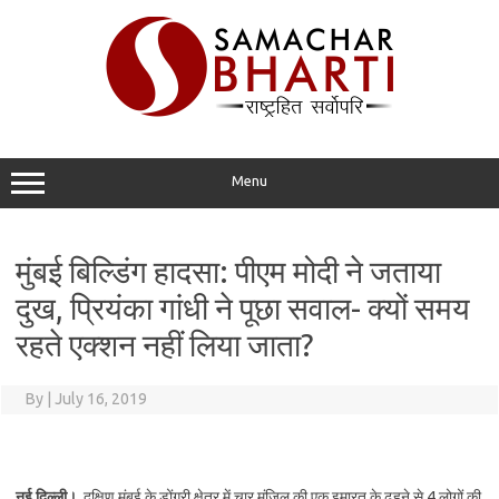
Skip
to
content
Menu
मुंबई बिल्डिंग हादसा: पीएम मोदी ने जताया
दुख, प्रियंका गांधी ने पूछा सवाल- क्यों समय
रहते एक्शन नहीं लिया जाता?
By
|
July 16, 2019
नई दिल्ली।
दक्षिण मुंबई के डोंगरी क्षेत्र में चार मंजिल की एक इमारत के ढहने से 4 लोगों की