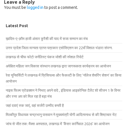
Leave a Reply
You must be
logged in
to post a comment.
Latest Post
ख़ादिम-ए-क़ौम हाजी अंसार कुरैशी की याद में सजा सम्मान का मंच
उत्तर प्रदेश जिला मान्यता प्राप्त पत्रकार एसोसिएशन का 22वाँ विशाल भंडारा संपन्न.
लखनऊ से चीफ फोटो जर्नलिस्ट पंकज जोशी की स्पेशल रिपोर्ट
अपेक्षित महिला जन विकास संस्थान लखनऊ द्वारा जागरूकता कार्यक्रम का आयोजन
रेवा यूनिवर्सिटी ने लखनऊ में प्रिंसिपल्स और फैकल्टी के लिए ‘नॉलेज शेयरिंग सेशन’ का किया
आयोजन
नाइस फिल्म प्रोडक्शन ने निभाए अपने वादे , इंडियास आइकोनिक टैलेंट शो सीजन 1 के विनर
और रनर अप को मिल रहा है बड़ा मंच
जहां दवाएं रुक जाएं, वहां सर्जरी उम्मीद बनती है
मिल्कीपुर विधायक चन्द्रभानु पासवान ने मुख्यमंत्री योगी आदित्यनाथ से की शिष्टाचार भेंट
जांच से जीत तक: मैक्स अस्पताल, लखनऊ में ‘कैंसर कार्निवाल 2026’ का आयोजन