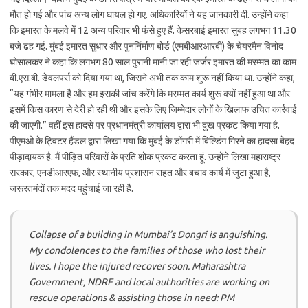
मौत हो गई और पांच अन्य लोग घायल हो गए. अधिकारियों ने यह जानकारी दी. उन्होंने कहा
कि इमारत के मलवे में 12 अन्य परिवार भी फंसे हुए हैं. केसरबाई इमारत सुबह लगभग 11.30
बजे ढह गई. मुंबई इमारत सुधार और पुनर्निर्माण बोर्ड (एमबीआरआरबी) के चेयरमैन विनोद
घोसालकर ने कहा कि लगभग 80 साल पुरानी मानी जा रही जर्जर इमारत की मरम्मत का काम
बी.एस.बी. डेवलपर्स को दिया गया था, जिसने अभी तक काम शुरू नहीं किया था. उन्होंने कहा,
“यह गंभीर मामला है और हम इसकी जांच करेंगे कि मरम्मत कार्य शुरू क्यों नहीं हुआ था और
इसमें किस कारण से देरी हो रही थी और इसके लिए जिम्मेदार लोगों के खिलाफ उचित कार्रवाई
की जाएगी.” वहीं इस हादसे पर प्रधानमंत्री कार्यालय द्वारा भी दुख प्रकट किया गया है.
पीएमओ के ट्विटर हैंडल द्वारा लिखा गया कि मुंबई के डोंगरी में बिल्डिंग गिरने का हादसा बेहद
पीड़ादायक है. मैं पीड़ित परिवारों के प्रति शोक प्रकट करता हूं. उन्होंने लिखा महाराष्ट्र
सरकार, एनडीआरएफ, और स्थानीय प्रशासन राहत और बचाव कार्य में जुटा हुआ है,
जरूरतमंदों तक मदद पहुंचाई जा रही है.
Collapse of a building in Mumbai’s Dongri is anguishing.
My condolences to the families of those who lost their
lives. I hope the injured recover soon. Maharashtra
Government, NDRF and local authorities are working on
rescue operations & assisting those in need: PM