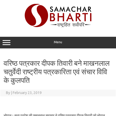
Skip
to
content
Menu
वरिष्ठ पत्रकार दीपक तिवारी बने माखनलाल
चतुर्वेदी राष्ट्रीय पत्रकारिता एवं संचार विवि
के कुलपति
By
|
February 23, 2019
भोपाल। मध्य प्रदेश की कमलनाथ सरकार ने वरिष्ठ पत्रकार दीपक तिवारी को भोपाल