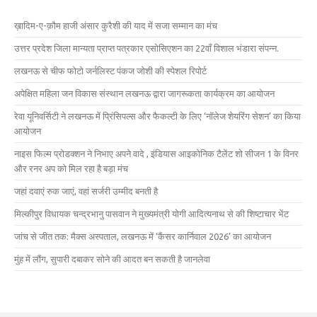
ख़ादिम-ए-क़ौम हाजी अंसार कुरैशी की याद में सजा सम्मान का मंच
उत्तर प्रदेश जिला मान्यता प्राप्त पत्रकार एसोसिएशन का 22वाँ विशाल भंडारा संपन्न.
लखनऊ से चीफ फोटो जर्नलिस्ट पंकज जोशी की स्पेशल रिपोर्ट
अपेक्षित महिला जन विकास संस्थान लखनऊ द्वारा जागरूकता कार्यक्रम का आयोजन
रेवा यूनिवर्सिटी ने लखनऊ में प्रिंसिपल्स और फैकल्टी के लिए ‘नॉलेज शेयरिंग सेशन’ का किया
आयोजन
नाइस फिल्म प्रोडक्शन ने निभाए अपने वादे , इंडियास आइकोनिक टैलेंट शो सीजन 1 के विनर
और रनर अप को मिल रहा है बड़ा मंच
जहां दवाएं रुक जाएं, वहां सर्जरी उम्मीद बनती है
मिल्कीपुर विधायक चन्द्रभानु पासवान ने मुख्यमंत्री योगी आदित्यनाथ से की शिष्टाचार भेंट
जांच से जीत तक: मैक्स अस्पताल, लखनऊ में ‘कैंसर कार्निवाल 2026’ का आयोजन
मुंह में लौंग, सुपारी दबाकर सोने की आदत बन सकती है जानलेवा