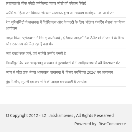
लखनऊ से चीफ फोटो जर्नलिस्ट पंकज जोशी की स्पेशल रिपोर्ट
अपेक्षित महिला जन विकास संस्थान लखनऊ द्वारा जागरूकता कार्यक्रम का आयोजन
रेवा यूनिवर्सिटी ने लखनऊ में प्रिंसिपल्स और फैकल्टी के लिए ‘नॉलेज शेयरिंग सेशन’ का किया
आयोजन
नाइस फिल्म प्रोडक्शन ने निभाए अपने वादे , इंडियास आइकोनिक टैलेंट शो सीजन 1 के विनर
और रनर अप को मिल रहा है बड़ा मंच
जहां दवाएं रुक जाएं, वहां सर्जरी उम्मीद बनती है
मिल्कीपुर विधायक चन्द्रभानु पासवान ने मुख्यमंत्री योगी आदित्यनाथ से की शिष्टाचार भेंट
जांच से जीत तक: मैक्स अस्पताल, लखनऊ में ‘कैंसर कार्निवाल 2026’ का आयोजन
मुंह में लौंग, सुपारी दबाकर सोने की आदत बन सकती है जानलेवा
© Copyright 2012 - 22
Jalshamovies
, All Rights Researved
Powered by
RiseCommerce