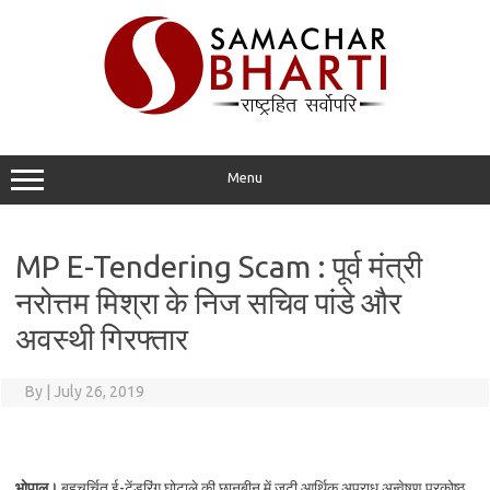
Skip
to
content
Menu
MP E-Tendering Scam : पूर्व मंत्री
नरोत्तम मिश्रा के निज सचिव पांडे और
अवस्थी गिरफ्तार
By
|
July 26, 2019
भोपाल।
बहुचर्चित ई-टेंडरिंग घोटाले की छानबीन में जुटी आर्थिक अपराध अन्वेषण प्रकोष्ठ