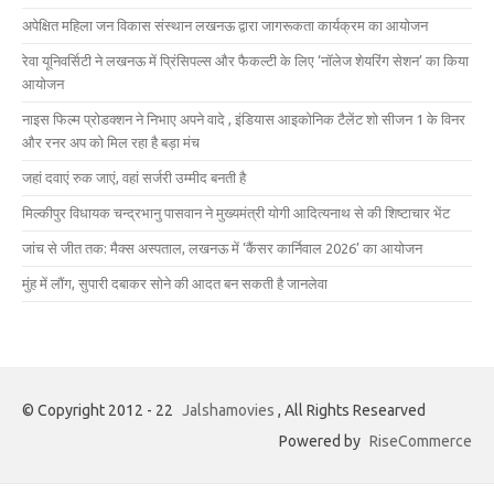
अपेक्षित महिला जन विकास संस्थान लखनऊ द्वारा जागरूकता कार्यक्रम का आयोजन
रेवा यूनिवर्सिटी ने लखनऊ में प्रिंसिपल्स और फैकल्टी के लिए ‘नॉलेज शेयरिंग सेशन’ का किया
आयोजन
नाइस फिल्म प्रोडक्शन ने निभाए अपने वादे , इंडियास आइकोनिक टैलेंट शो सीजन 1 के विनर
और रनर अप को मिल रहा है बड़ा मंच
जहां दवाएं रुक जाएं, वहां सर्जरी उम्मीद बनती है
मिल्कीपुर विधायक चन्द्रभानु पासवान ने मुख्यमंत्री योगी आदित्यनाथ से की शिष्टाचार भेंट
जांच से जीत तक: मैक्स अस्पताल, लखनऊ में ‘कैंसर कार्निवाल 2026’ का आयोजन
मुंह में लौंग, सुपारी दबाकर सोने की आदत बन सकती है जानलेवा
© Copyright 2012 - 22
Jalshamovies
, All Rights Researved
Powered by
RiseCommerce