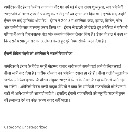
अमेरिका और ईरान के बीच तनाव का दौर गत वर्ष मई में उस समय शुरू हुआ, जब अमेरिकी
राष्ट्रपति डोनाल्ड ट्रंप ने परमाणु करार से हटने का एलान कर दिया था। इसके बाद उन्होंने
ईरान पर कई प्रतिबंध थोप दिए। ईरान ने 2015 में अमेरिका, रूस, फ्रांस, ब्रिटेन, चीन
और जर्मनी के साथ परमाणु करार किया था। ईरान से खतरे को देखते हुए अमेरिका ने पश्चिमी
एशिया में अपने विमानवाहक पोत और बमवर्षक विमान तैनात किए हैं। ईरान ने हाल में कहा था
कि उसने परमाणु करार का उल्लंघन करते हुए यूरेनियम संवर्धन बढ़ा दिया है।
ईरानी विदेश मंत्री को अमेरिका ने सशर्त दिया वीजा
अमेरिका ने ईरान के विदेश मंत्री मोहम्मद जवाद जरीफ को अपने यहां आने के लिए सशर्त
वीजा जारी कर दिया है। जरीफ सोमवार को अमेरिका रवाना हो रहे हैं। वीजा शर्तों के मुताबिक
जरीफ अमेरिका प्रवास के दौरान संयुक्त राष्ट्र में ईरान के मिशन के छह ब्लॉक से आगे नहीं
जा सकेंगे। अमेरिकी विदेश मंत्री माइक पोंपियो ने कहा कि अमेरिकी राजनयिकों को ईरान में
कहीं भी आने-जाने की आजादी नहीं है। इसलिए ईरानी राजनयिकों को न्यूयॉर्क शहर में घुमने
की इजाजत देने का कोई कारण नजर नहीं आता।
Category: Uncategorized