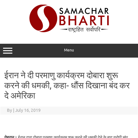
Skip
to
content
Menu
ईरान ने दी परमाणु कार्यक्रम दोबारा शुरू
करने की धमकी, कहा- धौंस दिखाना बंद कर
दे अमेरिका
By
|
July 16, 2019
तेहरान।
ईरान द्वारा दोबारा परमाणु कार्यक्रम शुरू करने की धमकी देने के बाद यूरोपी संघ