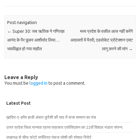
Post navigation
←
Super 30: जब ऋतिक ने गणितज्ञ
मध्य प्रदेश के वकील आज नहीं करेंगे
आनंद के पैर छूकर आशीर्वाद लिया…
अदालतों में पैरवी, एडवोकेट प्रोटेक्शन एक्ट
भावविह्वल हो गया माहौल
लागू करने की मांग
→
Leave a Reply
You must be
logged in
to post a comment.
Latest Post
ख़ादिम-ए-क़ौम हाजी अंसार कुरैशी की याद में सजा सम्मान का मंच
उत्तर प्रदेश जिला मान्यता प्राप्त पत्रकार एसोसिएशन का 22वाँ विशाल भंडारा संपन्न.
लखनऊ से चीफ फोटो जर्नलिस्ट पंकज जोशी की स्पेशल रिपोर्ट