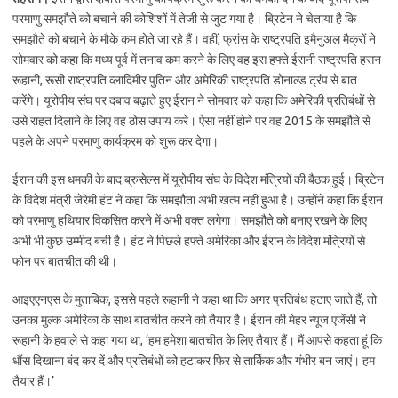
परमाणु समझौते को बचाने की कोशिशों में तेजी से जुट गया है। ब्रिटेन ने चेताया है कि
समझौते को बचाने के मौके कम होते जा रहे हैं। वहीं, फ्रांस के राष्ट्रपति इमैनुअल मैक्रों ने
सोमवार को कहा कि मध्य पूर्व में तनाव कम करने के लिए वह इस हफ्ते ईरानी राष्ट्रपति हसन
रूहानी, रूसी राष्ट्रपति व्लादिमीर पुतिन और अमेरिकी राष्ट्रपति डोनाल्ड ट्रंप से बात
करेंगे। यूरोपीय संघ पर दबाव बढ़ाते हुए ईरान ने सोमवार को कहा कि अमेरिकी प्रतिबंधों से
उसे राहत दिलाने के लिए वह ठोस उपाय करे। ऐसा नहीं होने पर वह 2015 के समझौते से
पहले के अपने परमाणु कार्यक्रम को शुरू कर देगा।
ईरान की इस धमकी के बाद ब्रुसेल्स में यूरोपीय संघ के विदेश मंत्रियों की बैठक हुई। ब्रिटेन
के विदेश मंत्री जेरेमी हंट ने कहा कि समझौता अभी खत्म नहीं हुआ है। उन्होंने कहा कि ईरान
को परमाणु हथियार विकसित करने में अभी वक्त लगेगा। समझौते को बनाए रखने के लिए
अभी भी कुछ उम्मीद बची है। हंट ने पिछले हफ्ते अमेरिका और ईरान के विदेश मंत्रियों से
फोन पर बातचीत की थी।
आइएएनएस के मुताबिक, इससे पहले रूहानी ने कहा था कि अगर प्रतिबंध हटाए जाते हैं, तो
उनका मुल्क अमेरिका के साथ बातचीत करने को तैयार है। ईरान की मेहर न्यूज एजेंसी ने
रूहानी के हवाले से कहा गया था, ‘हम हमेशा बातचीत के लिए तैयार हैं। मैं आपसे कहता हूं कि
धौंस दिखाना बंद कर दें और प्रतिबंधों को हटाकर फिर से तार्किक और गंभीर बन जाएं। हम
तैयार हैं।’