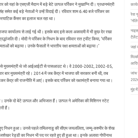
र को यहां के एसएजी मैदान में बड़े बेटे उत्पल पर्रिकर ने मुखाग्नि दी। प्रधानमंत्री
कार्
िंह समेत कई बड़े नेताओं ने उन्हें विदाई दी। रविवार शाम 6.40 बजे पर्रिकर का
रेवा 
क्रियाटिक कैंसर का इलाज चल रहा था।
‘नॉल
नाइस
 भाजपा कार्यालय से लाई गई थी। इसके बाद इसे कला अकादमी में भी कुछ देर रखा
टैले
श्रद्धांजलि दी। मोदी ने पर्रिकर के निधन के बाद रविवार रात ट्वीट किया, ‘पर्रिकर
्षमताओं को बढ़ाया। उनके फैसलों ने भारतीय रक्षा क्षमताओं को बढ़ाया।’
जहां 
मिल्क
आदित
पहले ऐसे मुख्यमंत्री थे जो आईआईटी से पासआउट थे। वे 2000-2002, 2002-05,
 मुख्यमंत्री रहे। 2014 में जब केंद्र में भाजपा की सरकार बनी थी, तब
जांच
202
ड़कर केंद्र की राजनीति में आएं। इसके बाद पर्रिकर को रक्षामंत्री बनाया गया था।
मुंह
 था। उनके दो बेटे उत्पल और अभिजात हैं। उत्पल ने अमेरिका की मिशिगन स्टेट
री हैं।
रहते हुए निधन हुआ। उनसे पहले तमिलनाडु की सीएम जयललिता, जम्मू-कश्मीर के शेख
 राजशेखर रेड्डी का निधन भी पद पर रहते हुए ही हुआ था। इनके अलावा गोपीनाथ