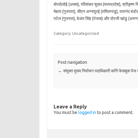
बोरदोलोई (असम), रविशंकर शुक्ल (मध्यप्रदेश), श्रीकृष्ण सि
मेहता (गुजरात), सीएन अन्नादुरई (तमिलनाडु), दयानंद बं
पटेल (गुजरात), बेअंत सिंह (पंजाब) और दोरजी खांडू (अर
Category: Uncategorized
Post navigation
←
संयुक्त मुख्य निर्वाचन पदाधिकारी करेंगे फेसबुक पेज 
Leave a Reply
You must be
logged in
to post a comment.