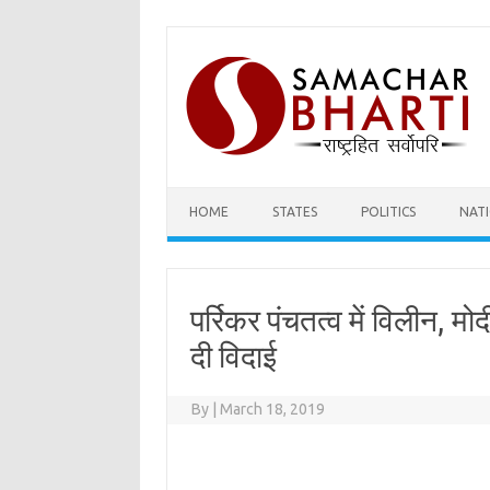
Skip
to
content
HOME
STATES
POLITICS
NAT
पर्रिकर पंचतत्व में विलीन, 
दी विदाई
By
|
March 18, 2019