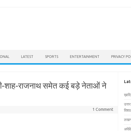
IONAL
LATEST
SPORTS
ENTERTAINMENT
PRIVACY PO
Lat
मोदी-शाह-राजनाथ समेत कई बड़े नेताओं ने
ख़ाद
उत्त
1 Comment
विशाल
लखनऊ
अपेक