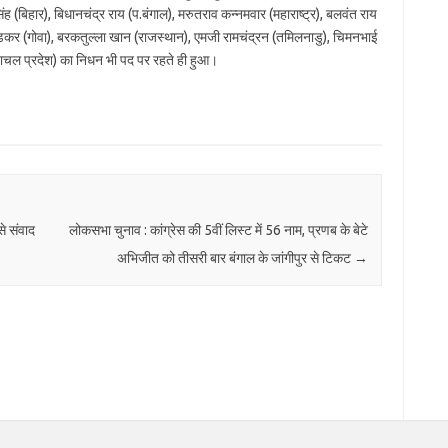
ंह (बिहार), बिधानचंद्र राय (प.बंगाल), मरुतराव कन्नमवार (महाराष्ट्र), बलवंत राय
डोडकर (गोवा), बरकतुल्ला खान (राजस्थान), एमजी रामचंद्रन (तमिलनाडु), चिमनभाई
ुणाचल प्रदेश) का निधन भी पद पर रहते ही हुआ।
से संवाद
लोकसभा चुनाव : कांग्रेस की 5वीं लिस्ट में 56 नाम, प्रणब के बेटे
अभिजीत को तीसरी बार बंगाल के जांगीपुर से टिकट
→