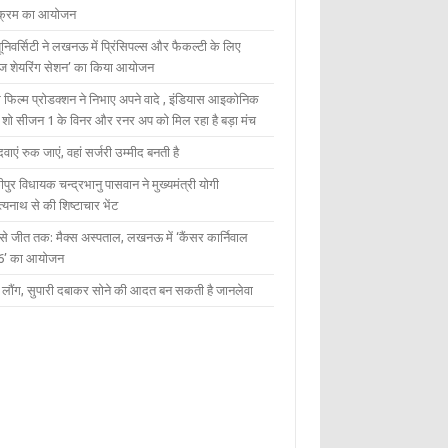
यक्रम का आयोजन
यूनिवर्सिटी ने लखनऊ में प्रिंसिपल्स और फैकल्टी के लिए
ेज शेयरिंग सेशन’ का किया आयोजन
 फिल्म प्रोडक्शन ने निभाए अपने वादे , इंडियास आइकोनिक
ंट शो सीजन 1 के विनर और रनर अप को मिल रहा है बड़ा मंच
दवाएं रुक जाएं, वहां सर्जरी उम्मीद बनती है
ीपुर विधायक चन्द्रभानु पासवान ने मुख्यमंत्री योगी
्यनाथ से की शिष्टाचार भेंट
 से जीत तक: मैक्स अस्पताल, लखनऊ में ‘कैंसर कार्निवाल
6’ का आयोजन
 में लौंग, सुपारी दबाकर सोने की आदत बन सकती है जानलेवा