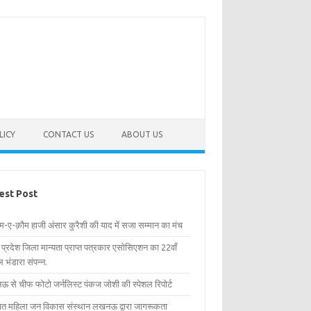
LICY
CONTACT US
ABOUT US
est Post
िम-ए-क़ौम हाजी अंसार कुरैशी की याद में सजा सम्मान का मंच
र प्रदेश जिला मान्यता प्राप्त पत्रकार एसोसिएशन का 22वाँ
 भंडारा संपन्न.
 से चीफ फोटो जर्नलिस्ट पंकज जोशी की स्पेशल रिपोर्ट
्षित महिला जन विकास संस्थान लखनऊ द्वारा जागरूकता